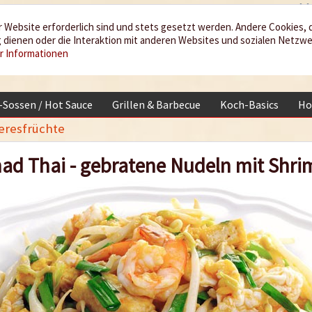
 Website erforderlich sind und stets gesetzt werden. Andere Cookies, 
dienen oder die Interaktion mit anderen Websites und sozialen Netzw
r Informationen
i-Sossen / Hot Sauce
Grillen & Barbecue
Koch-Basics
Ho
eresfrüchte
ad Thai - gebratene Nudeln mit Shri