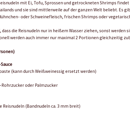
eisnudeln mit Ei, Tofu, Sprossen und getrockneten Shrimps findet
lands und sie sind mittlerweile auf der ganzen Welt beliebt. Es gib
Hühnchen- oder Schweinefleisch, frischen Shrimps oder vegetarisch
, dass die Reisnudeln nur in heißem Wasser ziehen, sonst werden si
ionell werden auch immer nur maximal 2 Portionen gleichzeitig zub
ersonen)
i-Sauce
aste (kann durch Weißweinessig ersetzt werden)
h-Rohrzucker oder Palmzucker
i
e Reisnudeln (Bandnudeln ca. 3 mm breit)