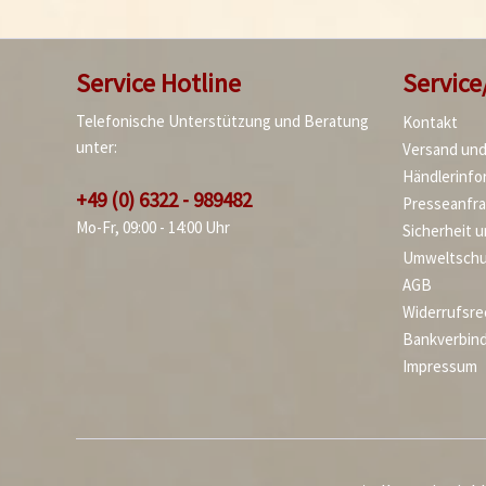
Service Hotline
Service
Telefonische Unterstützung und Beratung
Kontakt
unter:
Versand un
Händlerinfo
+49 (0) 6322 - 989482
Presseanfr
Mo-Fr, 09:00 - 14:00 Uhr
Sicherheit 
Umweltschu
AGB
Widerrufsre
Bankverbin
Impressum