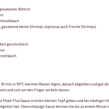
 gesalzener Rettich
en
ttknoblauch
, gesalzene kleine Shrimps (optional auch frische Shrimps)
lten geschnitten)
sse
hnittlauch
a. 30 min in 50°C warmes Wasser legen, danach abgießen und gut ab
sein und sich um den Finger wickeln lassen.
die Phad-Thai Sauce in einen kleinen Topf geben und bei niedriger 
aufgelöst hat. Überschüssige Sauce können Sie bis zu einem Monat