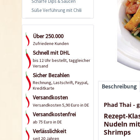
Scharfe Dips & Saucen
Süße Verführung mit Chili
Über 250.000
Zufriedene Kunden
Schnell mit DHL
bis 12 Uhr bestellt, taggleicher
Versand
Sicher Bezahlen
Rechnung, Lastschrift, Paypal,
Beschreibung
Kreditkarte
Versandkosten
Phad Thai - 
Versandkosten 5,90 Euro in DE
Versandkostenfrei
Rezept-Kla
ab 75 Euro in DE
Nudeln mit
Verlässlichkeit
Shrimps
seit 20 Jahren