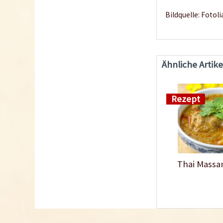
Bildquelle: Foto
Ähnliche Artike
Rezept
Thai Massa