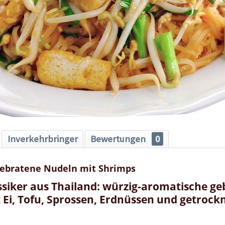
Inverkehrbringer
Bewertungen
0
gebratene Nudeln mit Shrimps
ssiker aus Thailand: würzig-aromatische g
 Ei, Tofu, Sprossen, Erdnüssen und getrock