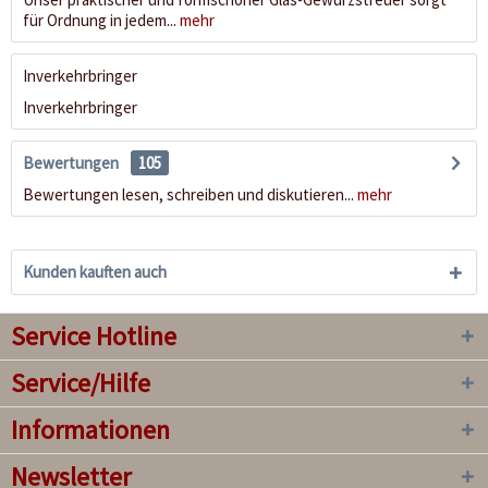
für Ordnung in jedem...
mehr
Inverkehrbringer
Inverkehrbringer
Bewertungen
105
Bewertungen lesen, schreiben und diskutieren...
mehr
Kunden kauften auch
Service Hotline
Service/Hilfe
Informationen
Newsletter