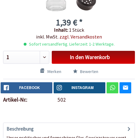
1,39 € *
Inhalt:
1 Stück
inkl. MwSt.
zzgl. Versandkosten
Sofort versandfertig. Lieferzeit: 1-2 Werktage.
In den
Warenkorb
Merken
Bewerten
FACEBOOK
INSTAGRAM
Artikel-Nr.:
502
Beschreibung
Unser praktischer und formschöner Glas-Gewürzstreuer sorgt