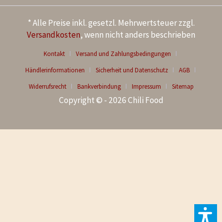
* Alle Preise inkl. gesetzl. Mehrwertsteuer zzgl.
Versandkosten
, wenn nicht anders beschrieben
Kontakt
Versand und Zahlungsbedingungen
Händlerinformationen
Sicherheit und Datenschutz
AGB
Widerrufsrecht
Bankverbindung
Impressum
Sitemap
Copyright © - 2026 Chili Food