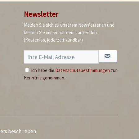
Newsletter
Melden Sie sich zu unserem Newsletter an und
bleiben Sie immer auf dem Laufenden.
(Kostenlos, jederzeit kündbar)
Ich habe die
Datenschutzbestimmungen
zur
Kenntnis genommen.
ders beschrieben