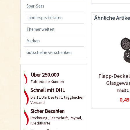
Spar-Sets
Ähnliche Artike
Länderspezialitäten
Themenwelten
Marken
Gutscheine verschenken
Über 250.000
Flapp-Deckel
Zufriedene Kunden
Glasgewür
Schnell mit DHL
Inhalt
1
bis 12 Uhr bestellt, taggleicher
0,49
Versand
Sicher Bezahlen
Rechnung, Lastschrift, Paypal,
Kreditkarte