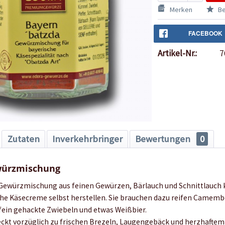
Merken
Be
FACEBOOK
Artikel-Nr.:
7
Zutaten
Inverkehrbringer
Bewertungen
0
würzmischung
Gewürzmischung aus feinen Gewürzen, Bärlauch und Schnittlauch 
che Käsecreme selbst herstellen. Sie brauchen dazu reifen Camem
 fein gehackte Zwiebeln und etwas Weißbier.
kt vorzüglich zu frischen Brezeln, Laugengebäck und herzhaftem