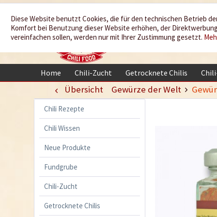
Wir würzen
Diese Website benutzt Cookies, die für den technischen Betrieb der
Komfort bei Benutzung dieser Website erhöhen, der Direktwerbung 
Ihr Leben
vereinfachen sollen, werden nur mit Ihrer Zustimmung gesetzt.
Meh
Home
Chili-Zucht
Getrocknete Chilis
Chil
Übersicht
Gewürze der Welt
Gewür
Chili Rezepte
Chili Wissen
Neue Produkte
Fundgrube
Chili-Zucht
Getrocknete Chilis