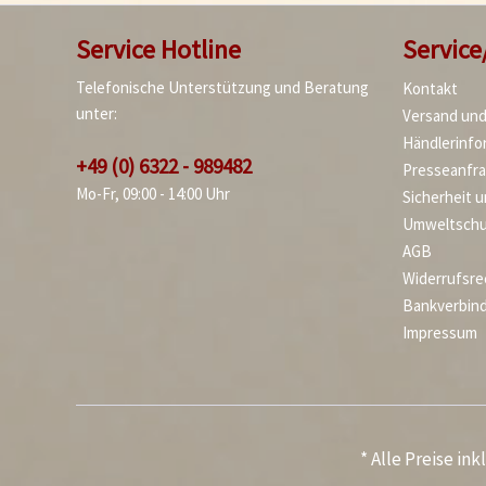
Service Hotline
Service
Telefonische Unterstützung und Beratung
Kontakt
unter:
Versand un
Händlerinfo
+49 (0) 6322 - 989482
Presseanfr
Mo-Fr, 09:00 - 14:00 Uhr
Sicherheit 
Umweltschu
AGB
Widerrufsre
Bankverbin
Impressum
* Alle Preise in