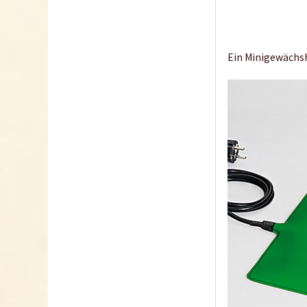
Ein Minigewächsh