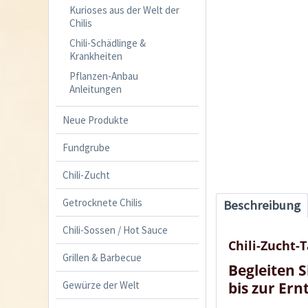
Kurioses aus der Welt der
Chilis
Chili-Schädlinge &
Krankheiten
Pflanzen-Anbau
Anleitungen
Neue Produkte
Fundgrube
Chili-Zucht
Getrocknete Chilis
Beschreibung
Chili-Sossen / Hot Sauce
Chili-Zucht-
Grillen & Barbecue
Begleiten 
Gewürze der Welt
bis zur Ern