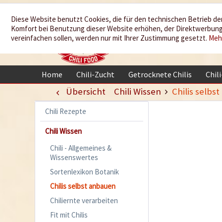
Wir würzen
Diese Website benutzt Cookies, die für den technischen Betrieb der
Komfort bei Benutzung dieser Website erhöhen, der Direktwerbung 
Ihr Leben
vereinfachen sollen, werden nur mit Ihrer Zustimmung gesetzt.
Meh
Home
Chili-Zucht
Getrocknete Chilis
Chil
Übersicht
Chili Wissen
Chilis selbs
Chili Rezepte
Chili Wissen
Chili - Allgemeines &
Wissenswertes
Sortenlexikon Botanik
Chilis selbst anbauen
Chiliernte verarbeiten
Fit mit Chilis