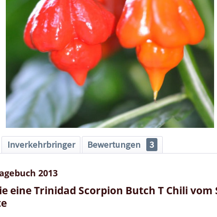
Inverkehrbringer
Bewertungen
3
Tagebuch 2013
Sie eine Trinidad Scorpion Butch T Chili v
te