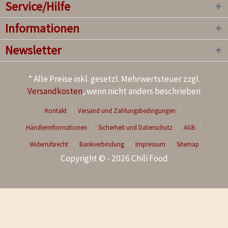
Service/Hilfe
Informationen
Newsletter
* Alle Preise inkl. gesetzl. Mehrwertsteuer zzgl.
Versandkosten
, wenn nicht anders beschrieben
Kontakt
Versand und Zahlungsbedingungen
Händlerinformationen
Sicherheit und Datenschutz
AGB
Widerrufsrecht
Bankverbindung
Impressum
Sitemap
Copyright © - 2026 Chili Food