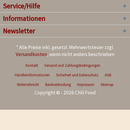
Service/Hilfe
Informationen
Newsletter
* Alle Preise inkl. gesetzl. Mehrwertsteuer zzgl.
Versandkosten
, wenn nicht anders beschrieben
Kontakt
Versand und Zahlungsbedingungen
Händlerinformationen
Sicherheit und Datenschutz
AGB
Widerrufsrecht
Bankverbindung
Impressum
Sitemap
Copyright © - 2026 Chili Food