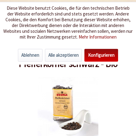
Diese Website benutzt Cookies, die für den technischen Betrieb
der Website erforderlich sind und stets gesetzt werden. Andere
Wir würzen Ihr Leben
Cookies, die den Komfort bei Benutzung dieser Website erhöhen,
der Direktwerbung dienen oder die Interaktion mit anderen
Websites und sozialen Netzwerken vereinfachen sollen, werden nur
Menü
mit Ihrer Zustimmung gesetzt.
Mehr Informationen
Übersicht
Salz und Pfeffer
Ablehnen
Alle akzeptieren
Konfigurieren
Pfefferkörner schwarz - Bio