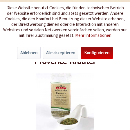
Diese Website benutzt Cookies, die für den technischen Betrieb
der Website erforderlich sind und stets gesetzt werden. Andere
Wir würzen Ihr Leben
Cookies, die den Komfort bei Benutzung dieser Website erhöhen,
der Direktwerbung dienen oder die Interaktion mit anderen
Websites und sozialen Netzwerken vereinfachen sollen, werden nur
Menü
mit Ihrer Zustimmung gesetzt.
Mehr Informationen
Übersicht
Kräuter
Ablehnen
Alle akzeptieren
Konfigurieren
Provence-Kräuter