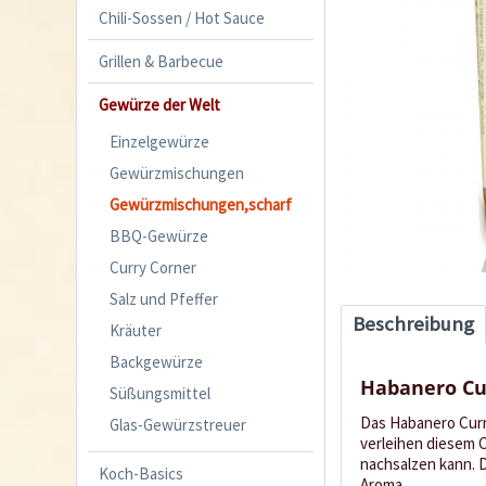
Chili-Sossen / Hot Sauce
Grillen & Barbecue
Gewürze der Welt
Einzelgewürze
Gewürzmischungen
Gewürzmischungen,scharf
BBQ-Gewürze
Curry Corner
Salz und Pfeffer
Beschreibung
Kräuter
Backgewürze
Habanero Cu
Süßungsmittel
Das Habanero Curry
Glas-Gewürzstreuer
verleihen diesem C
nachsalzen kann. 
Koch-Basics
Aroma.