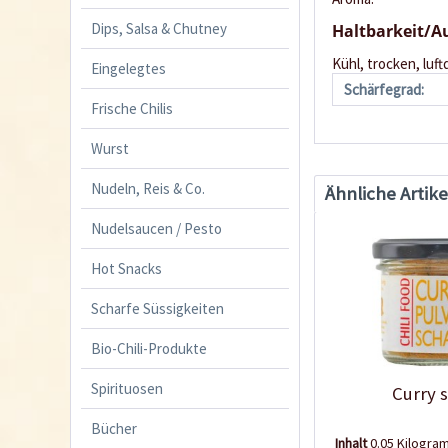
Dips, Salsa & Chutney
Haltbarkeit/
Kühl, trocken, luft
Eingelegtes
Schärfegrad:
Frische Chilis
Wurst
Nudeln, Reis & Co.
Ähnliche Artike
Nudelsaucen / Pesto
Hot Snacks
Scharfe Süssigkeiten
Bio-Chili-Produkte
Spirituosen
Curry 
Bücher
Inhalt
0.05 Kilogr