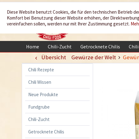
Wir würzen
Diese Website benutzt Cookies, die für den technischen Betrieb der
Komfort bei Benutzung dieser Website erhöhen, der Direktwerbung 
Ihr Leben
vereinfachen sollen, werden nur mit Ihrer Zustimmung gesetzt.
Meh
Home
Chili-Zucht
Getrocknete Chilis
Chil
Übersicht
Gewürze der Welt
Gewür
Chili Rezepte
Chili Wissen
Neue Produkte
Fundgrube
Chili-Zucht
Getrocknete Chilis