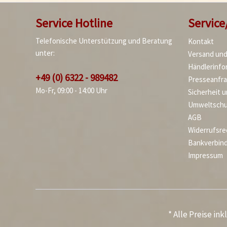
Service Hotline
Service
Telefonische Unterstützung und Beratung
Kontakt
unter:
Versand un
Händlerinfo
+49 (0) 6322 - 989482
Presseanfr
Mo-Fr, 09:00 - 14:00 Uhr
Sicherheit 
Umweltschu
AGB
Widerrufsre
Bankverbin
Impressum
* Alle Preise in