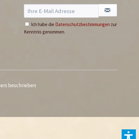
Ich habe die
Datenschutzbestimmungen
zur
Kenntnis genommen.
ders beschrieben