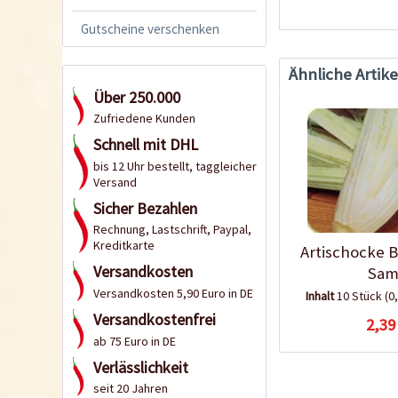
Gutscheine verschenken
Ähnliche Artike
Über 250.000
Zufriedene Kunden
Schnell mit DHL
bis 12 Uhr bestellt, taggleicher
Versand
Sicher Bezahlen
Rechnung, Lastschrift, Paypal,
Kreditkarte
Artischocke B
Versandkosten
Sam
Versandkosten 5,90 Euro in DE
Inhalt
10 Stück
(0
Versandkostenfrei
2,39
ab 75 Euro in DE
Verlässlichkeit
seit 20 Jahren