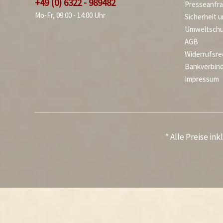
+49 (0) 6322 - 989482
Presseanfr
Mo-Fr, 09:00 - 14:00 Uhr
Sicherheit 
Umweltschu
AGB
Widerrufsre
Bankverbin
Impressum
* Alle Preise in