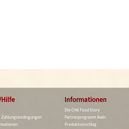
/Hilfe
Informationen
Die Chili Food Story
d Zahlungsbedingungen
Partnerprogramm Awin
rmationen
Produktvorschlag