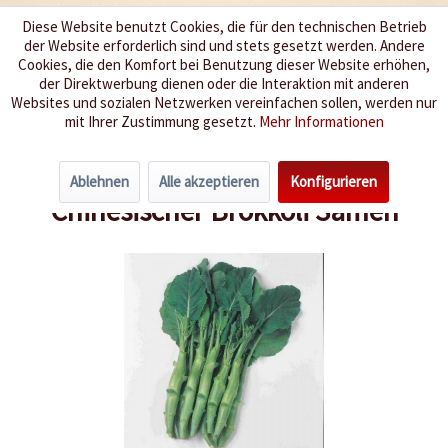
Diese Website benutzt Cookies, die für den technischen Betrieb
der Website erforderlich sind und stets gesetzt werden. Andere
Wir würzen Ihr Leben
Cookies, die den Komfort bei Benutzung dieser Website erhöhen,
der Direktwerbung dienen oder die Interaktion mit anderen
Websites und sozialen Netzwerken vereinfachen sollen, werden nur
Menü
mit Ihrer Zustimmung gesetzt.
Mehr Informationen
Übersicht
Kohl
Ablehnen
Alle akzeptieren
Konfigurieren
Chinesischer Brokkoli Samen