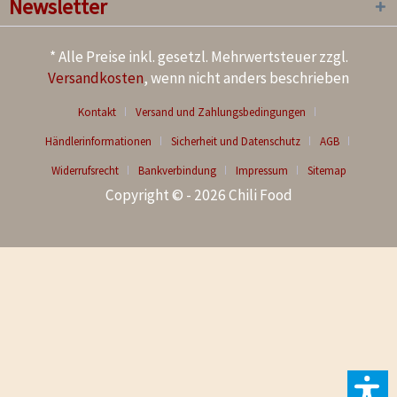
Newsletter
* Alle Preise inkl. gesetzl. Mehrwertsteuer zzgl.
Versandkosten
, wenn nicht anders beschrieben
Kontakt
Versand und Zahlungsbedingungen
Händlerinformationen
Sicherheit und Datenschutz
AGB
Widerrufsrecht
Bankverbindung
Impressum
Sitemap
Copyright © - 2026 Chili Food