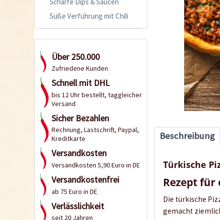
Scharfe Dips & Saucen
Süße Verführung mit Chili
Über 250.000
Zufriedene Kunden
Schnell mit DHL
bis 12 Uhr bestellt, taggleicher
Versand
Sicher Bezahlen
Rechnung, Lastschrift, Paypal,
Beschreibung
Kreditkarte
Versandkosten
Türkische Pi
Versandkosten 5,90 Euro in DE
Versandkostenfrei
Rezept für
ab 75 Euro in DE
Die türkische Pi
Verlässlichkeit
gemacht ziemlich 
seit 20 Jahren