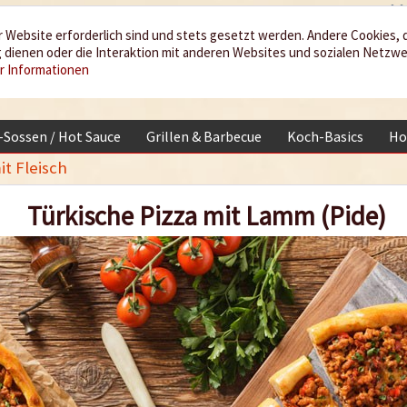
 Website erforderlich sind und stets gesetzt werden. Andere Cookies, 
dienen oder die Interaktion mit anderen Websites und sozialen Netzw
r Informationen
i-Sossen / Hot Sauce
Grillen & Barbecue
Koch-Basics
Ho
it Fleisch
Türkische Pizza mit Lamm (Pide)