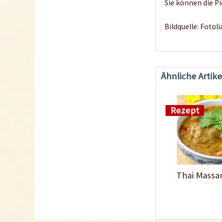
Sie können die P
Bildquelle: Foto
Ähnliche Artike
Rezept
Thai Massa