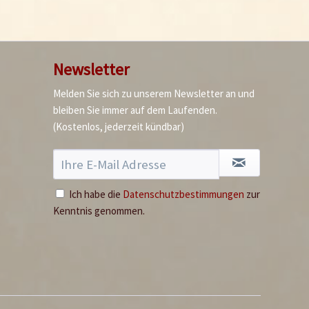
Newsletter
Melden Sie sich zu unserem Newsletter an und
bleiben Sie immer auf dem Laufenden.
(Kostenlos, jederzeit kündbar)
Ich habe die
Datenschutzbestimmungen
zur
Kenntnis genommen.