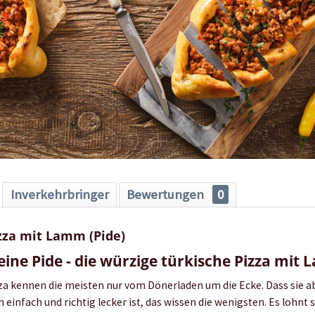
Inverkehrbringer
Bewertungen
0
zza mit Lamm (Pide)
 eine Pide - die würzige türkische Pizza mi
zza kennen die meisten nur vom Dönerladen um die Ecke. Dass sie a
einfach und richtig lecker ist, das wissen die wenigsten. Es lohnt s