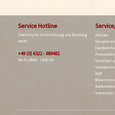
Service Hotline
Service
Telefonische Unterstützung und Beratung
Kontakt
unter:
Versand un
Händlerinfo
+49 (0) 6322 - 989482
Presseanfr
Mo-Fr, 09:00 - 14:00 Uhr
Sicherheit 
Umweltschu
AGB
Widerrufsre
Bankverbin
Impressum