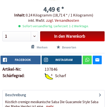
4,49 € *
Inhalt:
0.24 Kilogramm (18,71 € * / 1 Kilogramm)
inkl. MwSt.
zzgl. Versandkosten
Sofort versandfertig. Lieferzeit: 1-2 Werktage.
In den
Warenkorb
Merken
Bewerten
FACEBOOK
INSTAGRAM
Artikel-Nr.:
137846
Schärfegrad:
4
Scharf
Beschreibung
Köstlich cremige mexikanische Salsa Die Guacamole Style Salsa
der Marke Herdez ist eine...
mehr