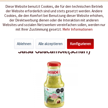
Diese Website benutzt Cookies, die für den technischen Betrieb
der Website erforderlich sind und stets gesetzt werden. Andere
Wir würzen Ihr Leben
Cookies, die den Komfort bei Benutzung dieser Website erhöhen,
der Direktwerbung dienen oder die Interaktion mit anderen
Websites und sozialen Netzwerken vereinfachen sollen, werden nur
Menü
mit Ihrer Zustimmung gesetzt.
Mehr Informationen
Übersicht
Mexikanische Spezialitäten
Ablehnen
Alle akzeptieren
Konfigurieren
Salsa Guacamole(scharf)