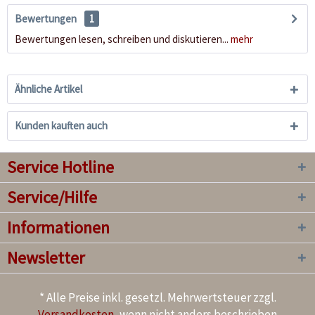
Bewertungen
1
Bewertungen lesen, schreiben und diskutieren...
mehr
Ähnliche Artikel
Kunden kauften auch
Service Hotline
Service/Hilfe
Informationen
Newsletter
* Alle Preise inkl. gesetzl. Mehrwertsteuer zzgl.
Versandkosten
, wenn nicht anders beschrieben