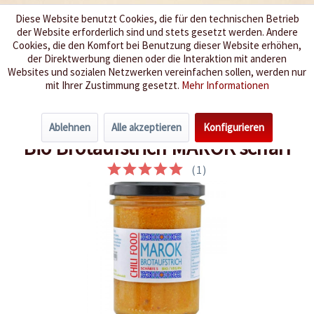
Diese Website benutzt Cookies, die für den technischen Betrieb
der Website erforderlich sind und stets gesetzt werden. Andere
Wir würzen Ihr Leben
Cookies, die den Komfort bei Benutzung dieser Website erhöhen,
der Direktwerbung dienen oder die Interaktion mit anderen
Websites und sozialen Netzwerken vereinfachen sollen, werden nur
Menü
mit Ihrer Zustimmung gesetzt.
Mehr Informationen
Übersicht
Brotaufstrich
Ablehnen
Alle akzeptieren
Konfigurieren
Bio Brotaufstrich MAROK scharf
(
1
)