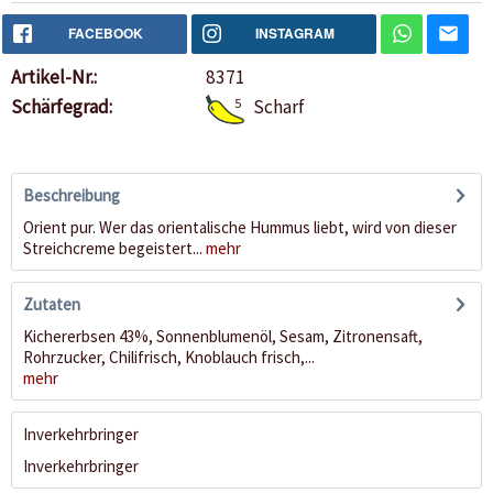
FACEBOOK
INSTAGRAM
Artikel-Nr.:
8371
Schärfegrad:
5
Scharf
Beschreibung
Orient pur. Wer das orientalische Hummus liebt, wird von dieser
Streichcreme begeistert...
mehr
Zutaten
Kichererbsen 43%, Sonnenblumenöl, Sesam, Zitronensaft,
Rohrzucker, Chilifrisch, Knoblauch frisch,...
mehr
Inverkehrbringer
Inverkehrbringer