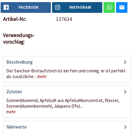
FACEBOOK
INSTAGRAM
Artikel-Nr.:
137634
Verwendungs-
vorschlag:
Beschreibung
Der Sanchon Brotaufstrich ist ein fein und cremig. er ist perfekt
als zusätzliche...
mehr
Zutaten
Sonnenblumenöl, Apfelsaft aus Apfelsaftkonzentrat, Wasser,
Sonnenblumenkernmehl, Jalapeno (5%)...
mehr
Nährwerte