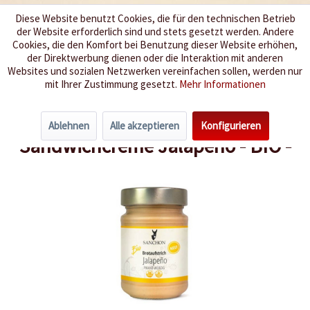
Diese Website benutzt Cookies, die für den technischen Betrieb
der Website erforderlich sind und stets gesetzt werden. Andere
Wir würzen Ihr Leben
Cookies, die den Komfort bei Benutzung dieser Website erhöhen,
der Direktwerbung dienen oder die Interaktion mit anderen
Websites und sozialen Netzwerken vereinfachen sollen, werden nur
Menü
mit Ihrer Zustimmung gesetzt.
Mehr Informationen
Übersicht
Bio-Chili-Produkte
Ablehnen
Alle akzeptieren
Konfigurieren
Sandwichcreme Jalapeno - BIO -