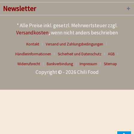
Newsletter
* Alle Preise inkl. gesetzl. Mehrwertsteuer zzgl.
Versandkosten
, wenn nicht anders beschrieben
Kontakt
Versand und Zahlungsbedingungen
Händlerinformationen
Sicherheit und Datenschutz
AGB
Widerrufsrecht
Bankverbindung
Impressum
Sitemap
Copyright © - 2026 Chili Food