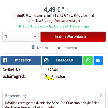
4,49 € *
Inhalt:
0.24 Kilogramm (18,71 € * / 1 Kilogramm)
inkl. MwSt.
zzgl. Versandkosten
Sofort versandfertig. Lieferzeit: 1-2 Werktage.
In den
Warenkorb
Merken
Bewerten
FACEBOOK
INSTAGRAM
Artikel-Nr.:
137846
Schärfegrad:
4
Scharf
Beschreibung
Köstlich cremige mexikanische Salsa Die Guacamole Style Salsa
der Marke Herdez ist eine...
mehr