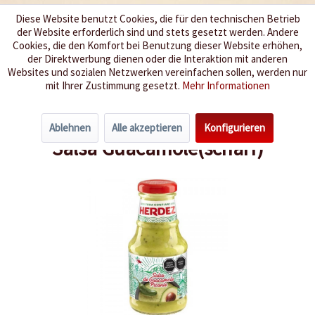
Diese Website benutzt Cookies, die für den technischen Betrieb
der Website erforderlich sind und stets gesetzt werden. Andere
Wir würzen Ihr Leben
Cookies, die den Komfort bei Benutzung dieser Website erhöhen,
der Direktwerbung dienen oder die Interaktion mit anderen
Websites und sozialen Netzwerken vereinfachen sollen, werden nur
Menü
mit Ihrer Zustimmung gesetzt.
Mehr Informationen
Übersicht
Länderspezialitäten
Ablehnen
Alle akzeptieren
Konfigurieren
Salsa Guacamole(scharf)