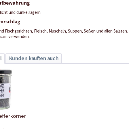
Aufbewahrung
dicht und dunkel lagern.
orschlag
und Fischgerichten, Fleisch, Muscheln, Suppen, Soßen und allen Salaten. I
arsam verwenden.
l
Kunden kauften auch
efferkörner