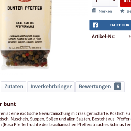
In 
Merken
Be
FACEBOOK
Artikel-Nr.:
7
Zutaten
Inverkehrbringer
Bewertungen
6
r bunt
er ist eine exotische Gewürzmischung mit rassiger Schärfe. Köstlich zu
eisch, Muscheln, Suppen, Soßen und allen Salaten. Besteht aus: Pfeffer
 (Rosa Pfefferfrüchte des brasilianischen Pfefferstrauches Schinus tere