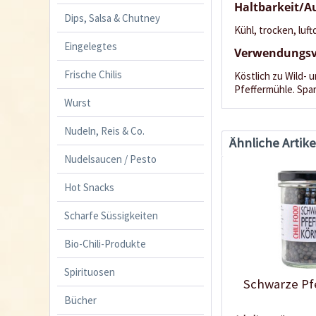
Haltbarkeit/
Dips, Salsa & Chutney
Kühl, trocken, luft
Eingelegtes
Verwendungsv
Frische Chilis
Köstlich zu Wild- 
Pfeffermühle. Sp
Wurst
Nudeln, Reis & Co.
Ähnliche Artike
Nudelsaucen / Pesto
Hot Snacks
Scharfe Süssigkeiten
Bio-Chili-Produkte
Spirituosen
Schwarze Pf
Bücher