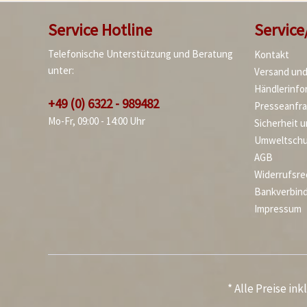
Service Hotline
Service
Telefonische Unterstützung und Beratung
Kontakt
unter:
Versand un
Händlerinfo
+49 (0) 6322 - 989482
Presseanfr
Mo-Fr, 09:00 - 14:00 Uhr
Sicherheit 
Umweltschu
AGB
Widerrufsre
Bankverbin
Impressum
* Alle Preise in