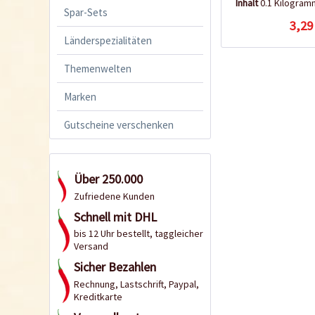
Inhalt
0.1 Kilogra
Spar-Sets
3,29
Länderspezialitäten
Themenwelten
Marken
Gutscheine verschenken
Über 250.000
Zufriedene Kunden
Schnell mit DHL
bis 12 Uhr bestellt, taggleicher
Versand
Sicher Bezahlen
Rechnung, Lastschrift, Paypal,
Kreditkarte