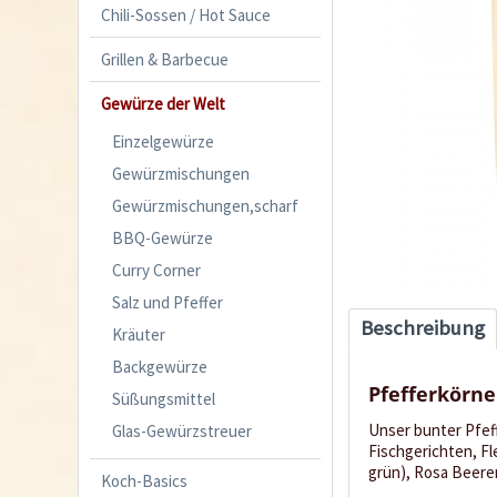
Chili-Sossen / Hot Sauce
Grillen & Barbecue
Gewürze der Welt
Einzelgewürze
Gewürzmischungen
Gewürzmischungen,scharf
BBQ-Gewürze
Curry Corner
Salz und Pfeffer
Beschreibung
Kräuter
Backgewürze
Pfefferkörne
Süßungsmittel
Unser bunter Pfeff
Glas-Gewürzstreuer
Fischgerichten, Fl
grün), Rosa Beeren
Koch-Basics