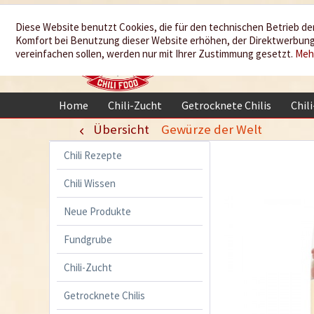
Wir würzen
Diese Website benutzt Cookies, die für den technischen Betrieb der
Komfort bei Benutzung dieser Website erhöhen, der Direktwerbung 
Ihr Leben
vereinfachen sollen, werden nur mit Ihrer Zustimmung gesetzt.
Meh
Home
Chili-Zucht
Getrocknete Chilis
Chil
Übersicht
Gewürze der Welt
Chili Rezepte
Chili Wissen
Neue Produkte
Fundgrube
Chili-Zucht
Getrocknete Chilis