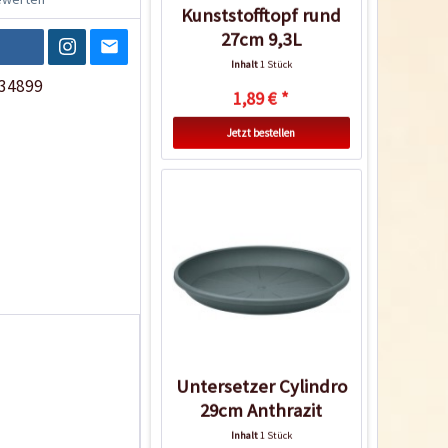
Kunststofftopf rund
27cm 9,3L
Inhalt
1 Stück
34899
1,89 € *
Jetzt bestellen
Untersetzer Cylindro
29cm Anthrazit
Inhalt
1 Stück