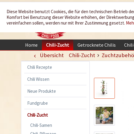
Wir würzen
Diese Website benutzt Cookies, die für den technischen Betrieb der
Komfort bei Benutzung dieser Website erhöhen, der Direktwerbung 
Ihr Leben
vereinfachen sollen, werden nur mit Ihrer Zustimmung gesetzt.
Meh
Home
Chili-Zucht
Getrocknete Chilis
Chil
Übersicht
Chili-Zucht
Zuchtzubehö
Chili Rezepte
Chili Wissen
Neue Produkte
Fundgrube
Chili-Zucht
Chili-Samen
Chili-Pflanzen