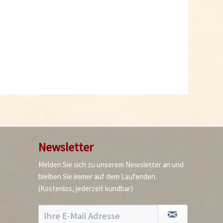
De Colgar Tomaten
Samen
Inhalt
10 Stück
(0,24 € * / 1 Stück)
2,39 € *
Jetzt bestellen
Newsletter
Melden Sie sich zu unserem Newsletter an und
bleiben Sie immer auf dem Laufenden.
(Kostenlos, jederzeit kündbar)