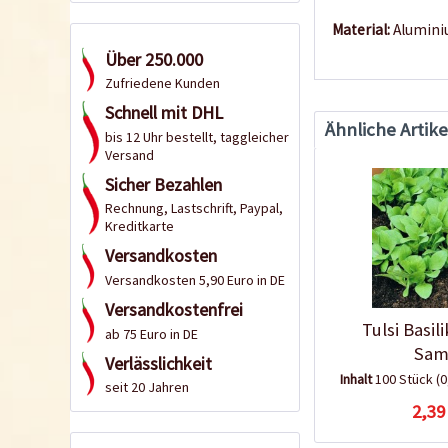
Material:
Alumini
Über 250.000
Zufriedene Kunden
Schnell mit DHL
Ähnliche Artike
bis 12 Uhr bestellt, taggleicher
Versand
Sicher Bezahlen
Rechnung, Lastschrift, Paypal,
Kreditkarte
Versandkosten
Versandkosten 5,90 Euro in DE
Versandkostenfrei
Tulsi Basi
ab 75 Euro in DE
Sam
Verlässlichkeit
Inhalt
100 Stück
(0
seit 20 Jahren
2,39