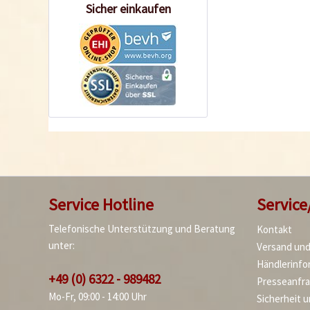
Sicher einkaufen
Service Hotline
Service
Telefonische Unterstützung und Beratung
Kontakt
unter:
Versand un
Händlerinfo
+49 (0) 6322 - 989482
Presseanfr
Mo-Fr, 09:00 - 14:00 Uhr
Sicherheit 