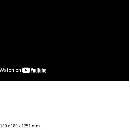
180
x 180 x 1251 mm