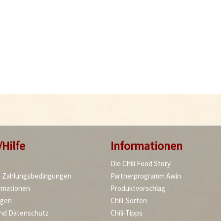
/Hilfe
Informationen
Die Chili Food Story
d Zahlungsbedingungen
Partnerprogramm Awin
rmationen
Produktvorschlag
agen
Chili-Sorten
und Datenschutz
Chili-Tipps