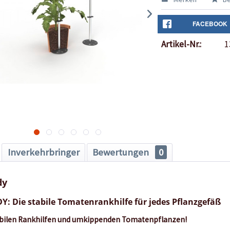
FACEBOOK
Artikel-Nr.:
1
Inverkehrbringer
Bewertungen
0
dy
 Die stabile Tomatenrankhilfe für jedes Pflanzgefäß
tabilen Rankhilfen und umkippenden Tomatenpflanzen!