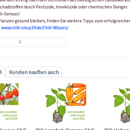
 Schadstoffen durch Pestizide, Insektizide oder chemischen Dünger.
li-Genuss!
flanzen gesund bleiben, finden Sie weitere Tipps zum erfolgreiche
e
www.chili-shop24.de/Chili-Wissen/
5
l
Kunden kauften auch