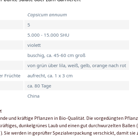
Capsicum annuum
5
5.000 - 15.000 SHU
violett
buschig, ca. 45-60 cm groß
von grün über lila, weiß, gelb, orange nach rot
r Früchte
aufrecht, ca. 1 x 3 cm
ca. 80 Tage
China
:
unde und kräftige Pflanzen in Bio-Qualität. Die vorgedüngten Pflan
kräftiges, dunkelgrünes Laub und einen gut durchwurzelten Ballen (
. Sie werden in geprüfter Spezialverpackung verschickt, damit sie 