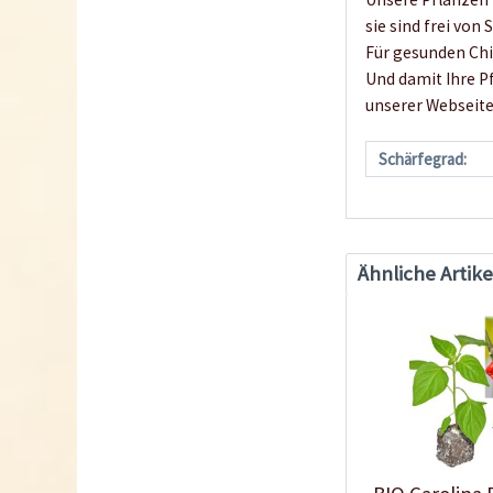
sie sind frei von
Für gesunden Chi
Und damit Ihre P
unserer Webseit
Schärfegrad:
Ähnliche Artike