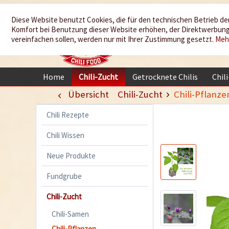
Wir würzen
Diese Website benutzt Cookies, die für den technischen Betrieb der
Komfort bei Benutzung dieser Website erhöhen, der Direktwerbung 
Ihr Leben
vereinfachen sollen, werden nur mit Ihrer Zustimmung gesetzt.
Meh
Home
Chili-Zucht
Getrocknete Chilis
Chil
Übersicht
Chili-Zucht
Chili-Pflanze
Chili Rezepte
Chili Wissen
Neue Produkte
Fundgrube
Chili-Zucht
Chili-Samen
Chili-Pflanzen