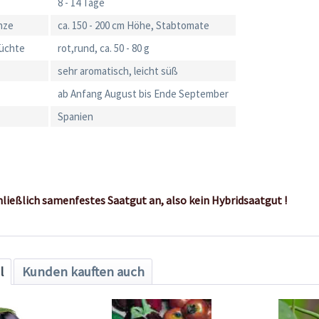
8 - 14 Tage
nze
ca. 150 - 200 cm Höhe, Stabtomate
rüchte
rot,rund, ca. 50 - 80 g
sehr aromatisch, leicht süß
ab Anfang August bis Ende September
Spanien
hließlich samenfestes Saatgut an, also kein Hybridsaatgut !
l
Kunden kauften auch