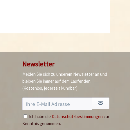
Ausverkauft
Newsletter
Melden Sie sich zu unserem Newsletter an und
bleiben Sie immer auf dem Laufenden.
(Kostenlos, jederzeit kündbar)
Ich habe die
Datenschutzbestimmungen
zur
Kenntnis genommen.