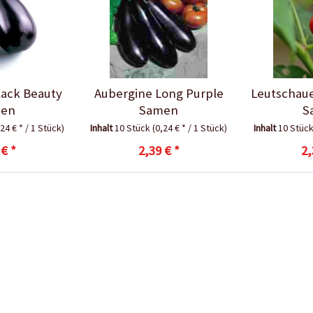
lack Beauty
Aubergine Long Purple
Leutschaue
en
Samen
S
,24 € * / 1 Stück)
Inhalt
10 Stück
(0,24 € * / 1 Stück)
Inhalt
10 Stüc
 € *
2,39 € *
2,