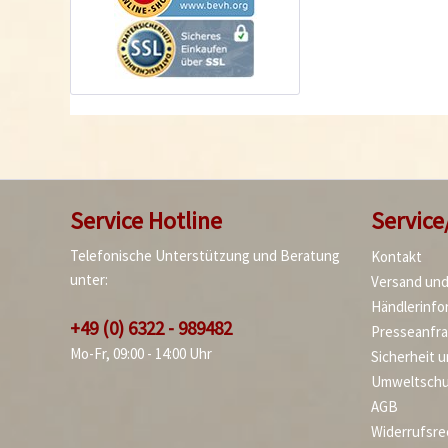
Service Hotline
Service
Telefonische Unterstützung und Beratung
Kontakt
unter:
Versand un
Händlerinfo
+49 (0) 6322 - 989482
Presseanfr
Mo-Fr, 09:00 - 14:00 Uhr
Sicherheit 
Umweltschu
AGB
Widerrufsre