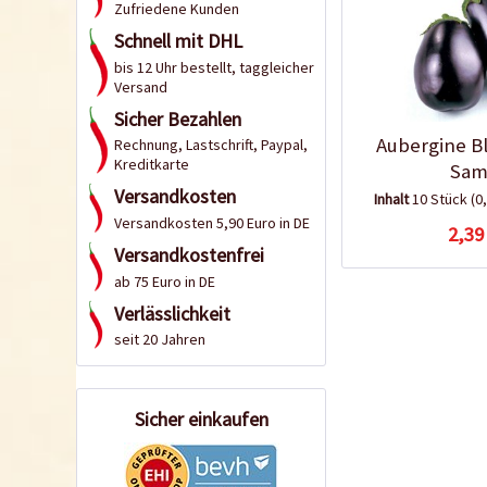
Zufriedene Kunden
Schnell mit DHL
bis 12 Uhr bestellt, taggleicher
Versand
Sicher Bezahlen
Aubergine B
Rechnung, Lastschrift, Paypal,
Kreditkarte
Sam
Versandkosten
Inhalt
10 Stück
(0
Versandkosten 5,90 Euro in DE
2,39
Versandkostenfrei
ab 75 Euro in DE
Verlässlichkeit
seit 20 Jahren
Sicher einkaufen