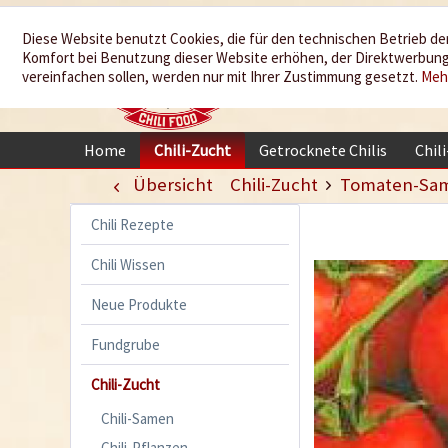
Wir würzen
Diese Website benutzt Cookies, die für den technischen Betrieb der
Komfort bei Benutzung dieser Website erhöhen, der Direktwerbung 
Ihr Leben
vereinfachen sollen, werden nur mit Ihrer Zustimmung gesetzt.
Meh
Home
Chili-Zucht
Getrocknete Chilis
Chil
Übersicht
Chili-Zucht
Tomaten-Sa
Chili Rezepte
Chili Wissen
Neue Produkte
Fundgrube
Chili-Zucht
Chili-Samen
Chili-Pflanzen