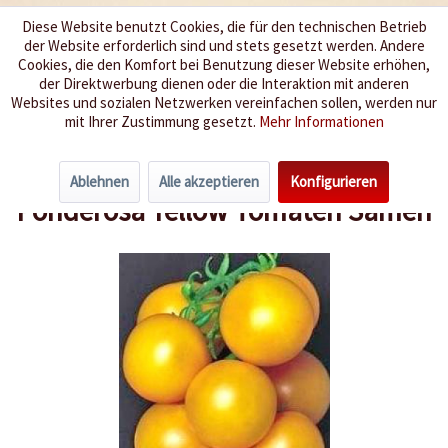
Diese Website benutzt Cookies, die für den technischen Betrieb
der Website erforderlich sind und stets gesetzt werden. Andere
Wir würzen Ihr Leben
Cookies, die den Komfort bei Benutzung dieser Website erhöhen,
der Direktwerbung dienen oder die Interaktion mit anderen
Websites und sozialen Netzwerken vereinfachen sollen, werden nur
Menü
mit Ihrer Zustimmung gesetzt.
Mehr Informationen
Übersicht
Fleischtomaten
Ablehnen
Alle akzeptieren
Konfigurieren
Ponderosa Yellow Tomaten Samen