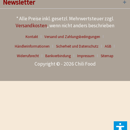
Newsletter
* Alle Preise inkl. gesetzl. Mehrwertsteuer zzgl.
Versandkosten
, wenn nicht anders beschrieben
Kontakt
Versand und Zahlungsbedingungen
Händlerinformationen
Sicherheit und Datenschutz
AGB
Widerrufsrecht
Bankverbindung
Impressum
Sitemap
Copyright © - 2026 Chili Food