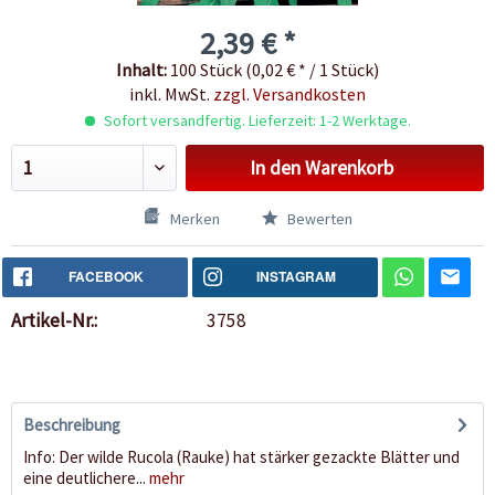
2,39 € *
Inhalt:
100 Stück (0,02 € * / 1 Stück)
inkl. MwSt.
zzgl. Versandkosten
Sofort versandfertig. Lieferzeit: 1-2 Werktage.
In den
Warenkorb
Merken
Bewerten
FACEBOOK
INSTAGRAM
Artikel-Nr.:
3758
Beschreibung
Info: Der wilde Rucola (Rauke) hat stärker gezackte Blätter und
eine deutlichere...
mehr