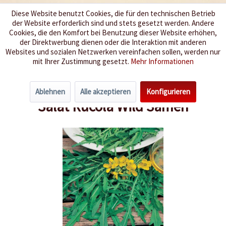
Diese Website benutzt Cookies, die für den technischen Betrieb
der Website erforderlich sind und stets gesetzt werden. Andere
Wir würzen Ihr Leben
Cookies, die den Komfort bei Benutzung dieser Website erhöhen,
der Direktwerbung dienen oder die Interaktion mit anderen
Websites und sozialen Netzwerken vereinfachen sollen, werden nur
Menü
mit Ihrer Zustimmung gesetzt.
Mehr Informationen
Übersicht
Salat
Ablehnen
Alle akzeptieren
Konfigurieren
Salat Rucola Wild Samen