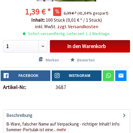
1,39 € *
2,39 € *
(41,84% gespart)
Inhalt:
100 Stück (0,01 € * / 1 Stück)
inkl. MwSt.
zzgl. Versandkosten
Sofort versandfertig. Lieferzeit: 1-2 Werktage.
In den
Warenkorb
Merken
Bewerten
FACEBOOK
INSTAGRAM
Artikel-Nr.:
3687
Beschreibung
B-Ware, falscher Name auf Verpackung - richtiger Inhalt! Info:
Sommer-Portulak ist eine...
mehr