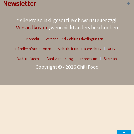
Newsletter
* Alle Preise inkl. gesetzl. Mehrwertsteuer zzgl.
Versandkosten
, wenn nicht anders beschrieben
Kontakt
Versand und Zahlungsbedingungen
Händlerinformationen
Sicherheit und Datenschutz
AGB
Widerrufsrecht
Bankverbindung
Impressum
Sitemap
Copyright © - 2026 Chili Food