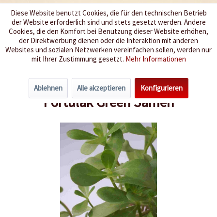
Diese Website benutzt Cookies, die für den technischen Betrieb
der Website erforderlich sind und stets gesetzt werden. Andere
Wir würzen Ihr Leben
Cookies, die den Komfort bei Benutzung dieser Website erhöhen,
der Direktwerbung dienen oder die Interaktion mit anderen
Websites und sozialen Netzwerken vereinfachen sollen, werden nur
Menü
mit Ihrer Zustimmung gesetzt.
Mehr Informationen
Übersicht
Salat
Ablehnen
Alle akzeptieren
Konfigurieren
Portulak Green Samen