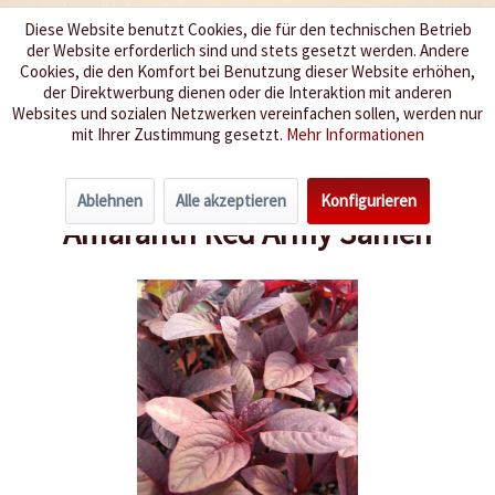
Diese Website benutzt Cookies, die für den technischen Betrieb
der Website erforderlich sind und stets gesetzt werden. Andere
Wir würzen Ihr Leben
Cookies, die den Komfort bei Benutzung dieser Website erhöhen,
der Direktwerbung dienen oder die Interaktion mit anderen
Websites und sozialen Netzwerken vereinfachen sollen, werden nur
Menü
mit Ihrer Zustimmung gesetzt.
Mehr Informationen
Übersicht
Mais & Getreide
Ablehnen
Alle akzeptieren
Konfigurieren
Amaranth Red Army Samen