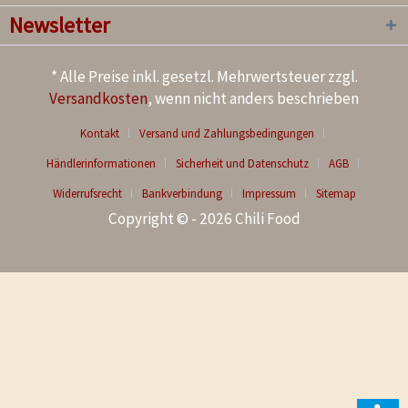
Newsletter
* Alle Preise inkl. gesetzl. Mehrwertsteuer zzgl.
Versandkosten
, wenn nicht anders beschrieben
Kontakt
Versand und Zahlungsbedingungen
Händlerinformationen
Sicherheit und Datenschutz
AGB
Widerrufsrecht
Bankverbindung
Impressum
Sitemap
Copyright © - 2026 Chili Food