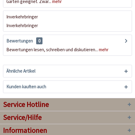
Garten geeignet. Zwar...
mehr
Inverkehrbringer
Inverkehrbringer
Bewertungen
0
Bewertungen lesen, schreiben und diskutieren...
mehr
Ähnliche Artikel
Kunden kauften auch
Service Hotline
Service/Hilfe
Informationen