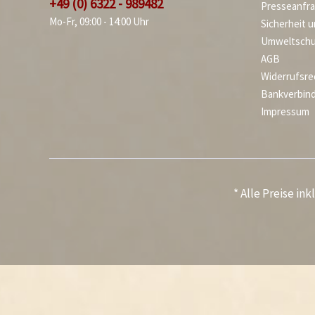
+49 (0) 6322 - 989482
Presseanfr
Mo-Fr, 09:00 - 14:00 Uhr
Sicherheit 
Umweltschu
AGB
Widerrufsre
Bankverbin
Impressum
* Alle Preise in