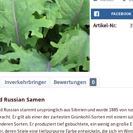
FACEBOOK
Artikel-Nr.:
3
Inverkehrbringer
Bewertungen
0
d Russian Samen
d Russian stammt ursprünglich aus Sibirien und wurde 1885 von ru
acht. Er gilt als einer der zartesten Grünkohl-Sorten mit einem 
nderen Sorten. Er produziert tief gebuchtete, ein wenig an große 
r, deren Stiele eine tiefpurpurne Farbe entwickeln, die sich im Wint