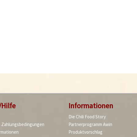
/Hilfe
Informationen
Die Chili Food Story
d Zahlungsbedingungen
Partnerprogramm Awin
rmationen
Produktvorschlag