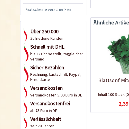
Gutscheine verschenken
Ähnliche Artike
Über 250.000
Zufriedene Kunden
Schnell mit DHL
bis 12 Uhr bestellt, taggleicher
Versand
Sicher Bezahlen
Rechnung, Lastschrift, Paypal,
Blattsenf Mi
Kreditkarte
Versandkosten
Inhalt
100 Stück
(0
Versandkosten 5,90 Euro in DE
Versandkostenfrei
2,39
ab 75 Euro in DE
Verlässlichkeit
seit 20 Jahren