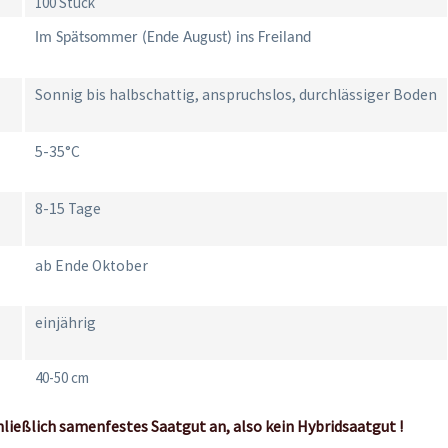
100 Stück
Im Spätsommer (Ende August) ins Freiland
Sonnig bis halbschattig, anspruchslos, durchlässiger Boden
5-35°C
8-15 Tage
ab Ende Oktober
einjährig
40-50 cm
hließlich samenfestes Saatgut an, also kein Hybridsaatgut !