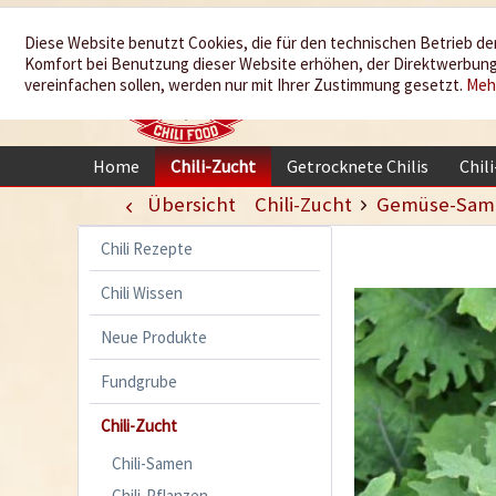
Wir würzen
Diese Website benutzt Cookies, die für den technischen Betrieb der
Komfort bei Benutzung dieser Website erhöhen, der Direktwerbung 
Ihr Leben
vereinfachen sollen, werden nur mit Ihrer Zustimmung gesetzt.
Meh
Home
Chili-Zucht
Getrocknete Chilis
Chil
Übersicht
Chili-Zucht
Gemüse-Sam
Chili Rezepte
Chili Wissen
Neue Produkte
Fundgrube
Chili-Zucht
Chili-Samen
Chili-Pflanzen