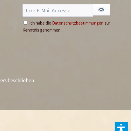
Ich habe die
Datenschutzbestimmungen
zur
Kenntnis genommen.
ders beschrieben