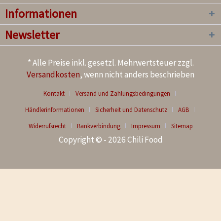
Informationen
Newsletter
* Alle Preise inkl. gesetzl. Mehrwertsteuer zzgl.
Versandkosten
, wenn nicht anders beschrieben
Kontakt
Versand und Zahlungsbedingungen
Händlerinformationen
Sicherheit und Datenschutz
AGB
Widerrufsrecht
Bankverbindung
Impressum
Sitemap
Copyright © - 2026 Chili Food