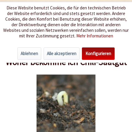
Diese Website benutzt Cookies, die für den technischen Betrieb
der Website erforderlich sind und stets gesetzt werden. Andere
Wir würzen Ihr Leben
Cookies, die den Komfort bei Benutzung dieser Website erhöhen,
der Direktwerbung dienen oder die Interaktion mit anderen
Websites und sozialen Netzwerken vereinfachen sollen, werden nur
Menü
mit Ihrer Zustimmung gesetzt.
Mehr Informationen
Übersicht
Chilis selbst anbauen
Ablehnen
Alle akzeptieren
Konfigurieren
Woher bekomme ich Chili-Saatgut