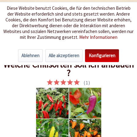
Diese Website benutzt Cookies, die für den technischen Betrieb
der Website erforderlich sind und stets gesetzt werden. Andere
Wir würzen Ihr Leben
Cookies, die den Komfort bei Benutzung dieser Website erhöhen,
der Direktwerbung dienen oder die Interaktion mit anderen
Websites und sozialen Netzwerken vereinfachen sollen, werden nur
Menü
mit Ihrer Zustimmung gesetzt.
Mehr Informationen
Übersicht
Chilis selbst anbauen
Ablehnen
Alle akzeptieren
Konfigurieren
Welche Chilisorten soll ich anbauen
?
(
1
)