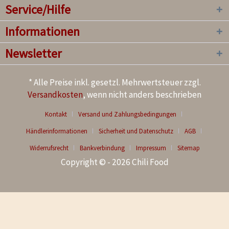
Service/Hilfe
Informationen
Newsletter
* Alle Preise inkl. gesetzl. Mehrwertsteuer zzgl.
Versandkosten
, wenn nicht anders beschrieben
Kontakt
Versand und Zahlungsbedingungen
Händlerinformationen
Sicherheit und Datenschutz
AGB
Widerrufsrecht
Bankverbindung
Impressum
Sitemap
Copyright © - 2026 Chili Food