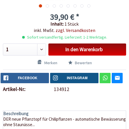
39,90 € *
Inhalt:
1 Stück
inkl. MwSt.
zzgl. Versandkosten
Sofort versandfertig. Lieferzeit: 1-2 Werktage.
In den
Warenkorb
Merken
Bewerten
FACEBOOK
INSTAGRAM
Artikel-Nr.:
134912
Beschreibung
DER neue Pflanztopf für Chilipflanzen - automatische Bewässerung
ohne Staunässe...