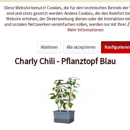
Diese Website benutzt Cookies, die für den technischen Betrieb der 
sind und stets gesetzt werden. Andere Cookies, die den Komfort b
Wir würzen Ihr Leben
Website erhöhen, der Direktwerbung dienen oder die Interaktion m
und sozialen Netzwerken vereinfachen sollen, werden nur mit Ihrer
Mehr Informationen
Menü
Ablehnen
Alle akzeptieren
Konfigurieren
Übersicht
Gusta Garden
Charly Chili - Pflanztopf Blau