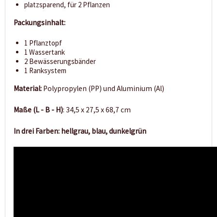
platzsparend, für 2 Pflanzen
Packungsinhalt:
1 Pflanztopf
1 Wassertank
2 Bewässerungsbänder
1 Ranksystem
Material:
Polypropylen (PP) und Aluminium (Al)
Maße (L - B - H)
: 34,5 x 27,5 x 68,7 cm
In drei Farben: hellgrau, blau, dunkelgrün