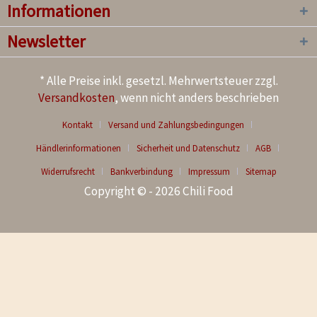
Informationen
Newsletter
* Alle Preise inkl. gesetzl. Mehrwertsteuer zzgl.
Versandkosten
, wenn nicht anders beschrieben
Kontakt
Versand und Zahlungsbedingungen
Händlerinformationen
Sicherheit und Datenschutz
AGB
Widerrufsrecht
Bankverbindung
Impressum
Sitemap
Copyright © - 2026 Chili Food