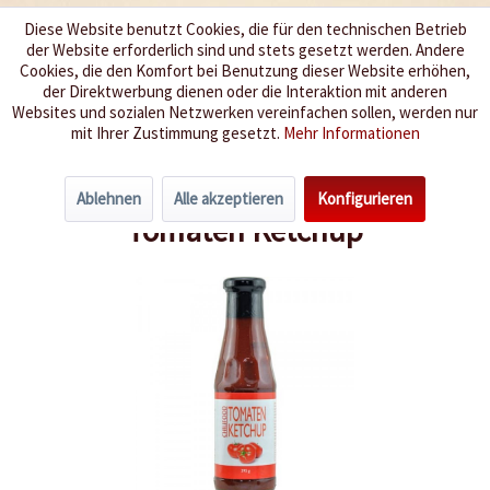
Diese Website benutzt Cookies, die für den technischen Betrieb
der Website erforderlich sind und stets gesetzt werden. Andere
Wir würzen Ihr Leben
Cookies, die den Komfort bei Benutzung dieser Website erhöhen,
der Direktwerbung dienen oder die Interaktion mit anderen
Websites und sozialen Netzwerken vereinfachen sollen, werden nur
Menü
mit Ihrer Zustimmung gesetzt.
Mehr Informationen
Übersicht
Grillen & Barbecue
Ablehnen
Alle akzeptieren
Konfigurieren
Tomaten Ketchup