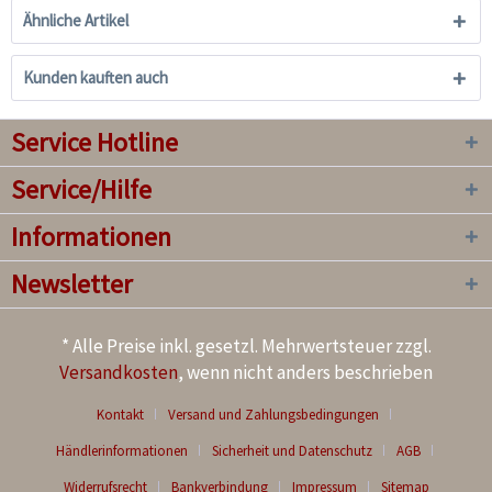
Ähnliche Artikel
Kunden kauften auch
Service Hotline
Service/Hilfe
Informationen
Newsletter
* Alle Preise inkl. gesetzl. Mehrwertsteuer zzgl.
Versandkosten
, wenn nicht anders beschrieben
Kontakt
Versand und Zahlungsbedingungen
Händlerinformationen
Sicherheit und Datenschutz
AGB
Widerrufsrecht
Bankverbindung
Impressum
Sitemap