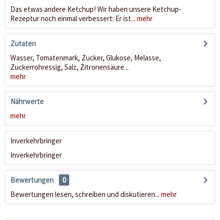
Das etwas andere Ketchup! Wir haben unsere Ketchup-
Rezeptur noch einmal verbessert: Er ist...
mehr
Zutaten
Wasser, Tomatenmark, Zucker, Glukose, Melasse,
Zuckerrohressig, Salz, Zitronensäure...
mehr
Nährwerte
mehr
Inverkehrbringer
Inverkehrbringer
Bewertungen
0
Bewertungen lesen, schreiben und diskutieren...
mehr