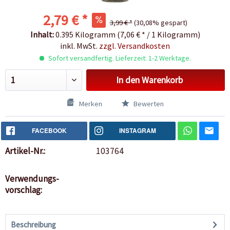
2,79 € *
3,99 € *
(30,08% gespart)
Inhalt:
0.395 Kilogramm (7,06 € * / 1 Kilogramm)
inkl. MwSt.
zzgl. Versandkosten
Sofort versandfertig. Lieferzeit: 1-2 Werktage.
In den
Warenkorb
Merken
Bewerten
FACEBOOK
INSTAGRAM
Artikel-Nr.:
103764
Verwendungs-
vorschlag:
Beschreibung