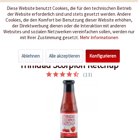
Diese Website benutzt Cookies, die für den technischen Betrieb
der Website erforderlich sind und stets gesetzt werden. Andere
Wir würzen Ihr Leben
Cookies, die den Komfort bei Benutzung dieser Website erhöhen,
der Direktwerbung dienen oder die Interaktion mit anderen
Websites und sozialen Netzwerken vereinfachen sollen, werden nur
Menü
mit Ihrer Zustimmung gesetzt.
Mehr Informationen
Übersicht
Barbeque Sossen
Ablehnen
Alle akzeptieren
Konfigurieren
Trinidad Scorpion Ketchup
(
13
)