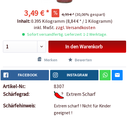
3,49 € *
4,99 € *
(30,06% gespart)
Inhalt:
0.395 Kilogramm (8,84 € * / 1 Kilogramm)
inkl. MwSt.
zzgl. Versandkosten
Sofort versandfertig. Lieferzeit: 1-2 Werktage.
In den
Warenkorb
Merken
Bewerten
FACEBOOK
INSTAGRAM
Artikel-Nr.:
8307
Schärfegrad:
9
Extrem Scharf
Schärfehinweis:
Extrem scharf ! Nicht für Kinder
geeignet !