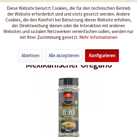
Diese Website benutzt Cookies, die für den technischen Betrieb
der Website erforderlich sind und stets gesetzt werden. Andere
Wir würzen Ihr Leben
Cookies, die den Komfort bei Benutzung dieser Website erhöhen,
der Direktwerbung dienen oder die Interaktion mit anderen
Websites und sozialen Netzwerken vereinfachen sollen, werden nur
Menü
mit Ihrer Zustimmung gesetzt.
Mehr Informationen
Übersicht
Kräuter
Ablehnen
Alle akzeptieren
Konfigurieren
Mexikanischer Oregano