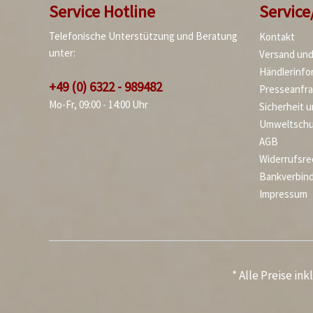
Service Hotline
Service
Telefonische Unterstützung und Beratung
Kontakt
unter:
Versand un
Händlerinfo
+49 (0) 6322 - 989482
Presseanfr
Mo-Fr, 09:00 - 14:00 Uhr
Sicherheit 
Umweltschu
AGB
Widerrufsre
Bankverbin
Impressum
* Alle Preise in