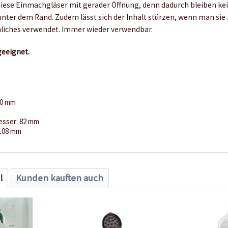
iese Einmachgläser mit gerader Öffnung, denn dadurch bleiben kei
unter dem Rand. Zudem lässt sich der Inhalt stürzen, wenn man sie 
liches verwendet. Immer wieder verwendbar.
eeignet.
40 mm
sser: 82 mm
 108 mm
l
Kunden kauften auch