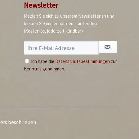
Newsletter
Melden Sie sich zu unserem Newsletter an und
bleiben Sie immer auf dem Laufenden.
(Kostenlos, jederzeit kündbar)
Ich habe die
Datenschutzbestimmungen
zur
Kenntnis genommen.
ders beschrieben