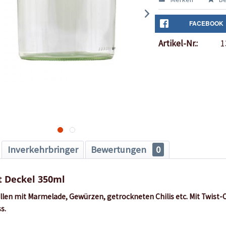
FACEBOOK
Artikel-Nr.:
1
Inverkehrbringer
Bewertungen
0
t Deckel 350ml
llen mit Marmelade, Gewürzen, getrockneten Chilis etc. Mit Twist-O
s.