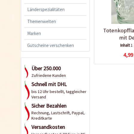
Länderspezialitäten
Themenwelten
Totenkopffl
Marken
mit D
Gutscheine verschenken
Inhalt
1
4,99
Über 250.000
Zufriedene Kunden
Schnell mit DHL
bis 12 Uhr bestellt, taggleicher
Versand
Sicher Bezahlen
Rechnung, Lastschrift, Paypal,
Kreditkarte
Versandkosten