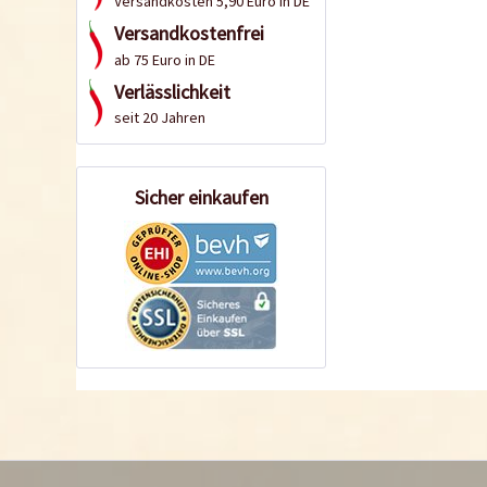
Versandkosten 5,90 Euro in DE
Versandkostenfrei
ab 75 Euro in DE
Verlässlichkeit
seit 20 Jahren
Sicher einkaufen