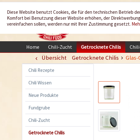
Wir würzen
Diese Website benutzt Cookies, die für den technischen Betrieb der
Komfort bei Benutzung dieser Website erhöhen, der Direktwerbung 
Ihr Leben
vereinfachen sollen, werden nur mit Ihrer Zustimmung gesetzt.
Meh
Home
Chili-Zucht
Getrocknete Chilis
Chil
Übersicht
Getrocknete Chilis
Glas-
Chili Rezepte
Chili Wissen
Neue Produkte
Fundgrube
Chili-Zucht
Getrocknete Chilis