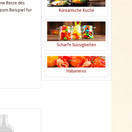
ne Reste des
zum Beispiel für
Koreanische Küche
Scharfe Süssigkeiten
Habaneros