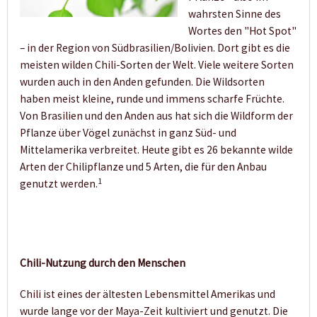
wahrsten Sinne des
Wortes den "Hot Spot"
– in der Region von Südbrasilien/Bolivien. Dort gibt es die
meisten wilden Chili-Sorten der Welt. Viele weitere Sorten
wurden auch in den Anden gefunden. Die Wildsorten
haben meist kleine, runde und immens scharfe Früchte.
Von Brasilien und den Anden aus hat sich die Wildform der
Pflanze über Vögel zunächst in ganz Süd- und
Mittelamerika verbreitet. Heute gibt es 26 bekannte wilde
Arten der Chilipflanze und 5 Arten, die für den Anbau
1
genutzt werden.
Chili-Nutzung durch den Menschen
Chili ist eines der ältesten Lebensmittel Amerikas und
wurde lange vor der Maya-Zeit kultiviert und genutzt. Die