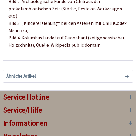
Bild 2: Archäologische Funde von Chili aus der
präkolumbianischen Zeit (Stärke, Reste an Werkzeugen
etc.)
Bild 3: „Kindererziehung“ bei den Azteken mit Chili (Codex
Mendoza)
Bild 4: Kolumbus landet auf Guanahani (zeitgenössischer
Holzschnitt), Quelle: Wikipedia public domain
Ähnliche Artikel
Service Hotline
Service/Hilfe
Informationen