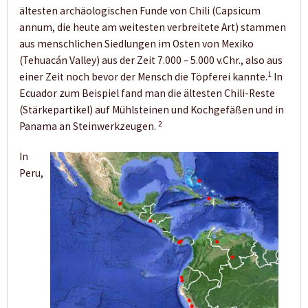
ältesten archäologischen Funde von Chili (Capsicum
annum, die heute am weitesten verbreitete Art) stammen
aus menschlichen Siedlungen im Osten von Mexiko
(Tehuacán Valley) aus der Zeit 7.000 – 5.000 v.Chr., also aus
1
einer Zeit noch bevor der Mensch die Töpferei kannte.
In
Ecuador zum Beispiel fand man die ältesten Chili-Reste
(Stärkepartikel) auf Mühlsteinen und Kochgefäßen und in
2
Panama an Steinwerkzeugen.
In
Peru,