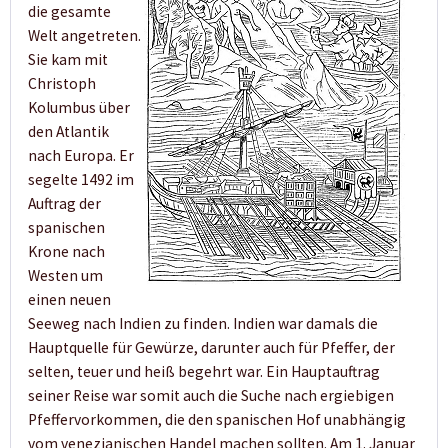
die gesamte
Welt angetreten.
Sie kam mit
Christoph
Kolumbus über
den Atlantik
nach Europa. Er
segelte 1492 im
Auftrag der
spanischen
Krone nach
Westen um
einen neuen
Seeweg nach Indien zu finden. Indien war damals die
Hauptquelle für Gewürze, darunter auch für Pfeffer, der
selten, teuer und heiß begehrt war. Ein Hauptauftrag
seiner Reise war somit auch die Suche nach ergiebigen
Pfeffervorkommen, die den spanischen Hof unabhängig
vom venezianischen Handel machen sollten. Am 1. Januar