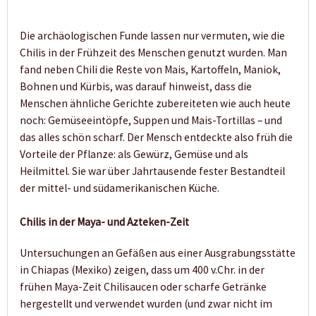
Die archäologischen Funde lassen nur vermuten, wie die
Chilis in der Frühzeit des Menschen genutzt wurden. Man
fand neben Chili die Reste von Mais, Kartoffeln, Maniok,
Bohnen und Kürbis, was darauf hinweist, dass die
Menschen ähnliche Gerichte zubereiteten wie auch heute
noch: Gemüseeintöpfe, Suppen und Mais-Tortillas – und
das alles schön scharf. Der Mensch entdeckte also früh die
Vorteile der Pflanze: als Gewürz, Gemüse und als
Heilmittel. Sie war über Jahrtausende fester Bestandteil
der mittel- und südamerikanischen Küche.
Chilis in der Maya- und Azteken-Zeit
Untersuchungen an Gefäßen aus einer Ausgrabungsstätte
in Chiapas (Mexiko) zeigen, dass um 400 v.Chr. in der
frühen Maya-Zeit Chilisaucen oder scharfe Getränke
hergestellt und verwendet wurden (und zwar nicht im