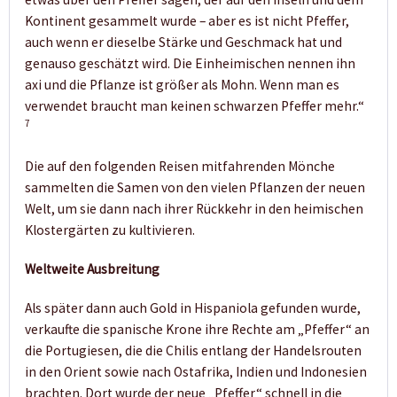
Kontinent gesammelt wurde – aber es ist nicht Pfeffer,
auch wenn er dieselbe Stärke und Geschmack hat und
genauso geschätzt wird. Die Einheimischen nennen ihn
axi und die Pflanze ist größer als Mohn. Wenn man es
verwendet braucht man keinen schwarzen Pfeffer mehr.“
7
Die auf den folgenden Reisen mitfahrenden Mönche
sammelten die Samen von den vielen Pflanzen der neuen
Welt, um sie dann nach ihrer Rückkehr in den heimischen
Klostergärten zu kultivieren.
Weltweite Ausbreitung
Als später dann auch Gold in Hispaniola gefunden wurde,
verkaufte die spanische Krone ihre Rechte am „Pfeffer“ an
die Portugiesen, die die Chilis entlang der Handelsrouten
in den Orient sowie nach Ostafrika, Indien und Indonesien
brachten. Dort wurde der neue „Pfeffer“ schnell in die