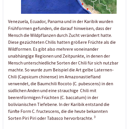
Venezuela, Ecuador, Panama und in der Karibik wurden
Frühformen gefunden, die darauf hinweisen, dass der
Mensch die Wildpflanzen durch Zucht verändert hatte.
Diese gezüchteten Chilis hatten größere Früchte als die
Wildformen. Es gibt also mehrere voneinander
unabhängige Regionen und Zeitpunkte, in denen der
Mensch unterschiedliche Sorten der Chili für sich nutzbar
machte. So wurde zum Beispiel die Art gelbe Laternen-
Chili (Capsicum chinense) im Amazonastiefland
verwendet, die Baumchili Rocoto (C. pubescens) in den
südlichen Anden und eine strauchige Chili mit
beerenförmigen Früchten (C. baccatum) in der
bolivianischen Tiefebene. In der Karibik entstand die
fünfte Form C. fructescens, die die heute bekannten
3
Sorten Piri Piri oder Tabasco hervorbrachte.