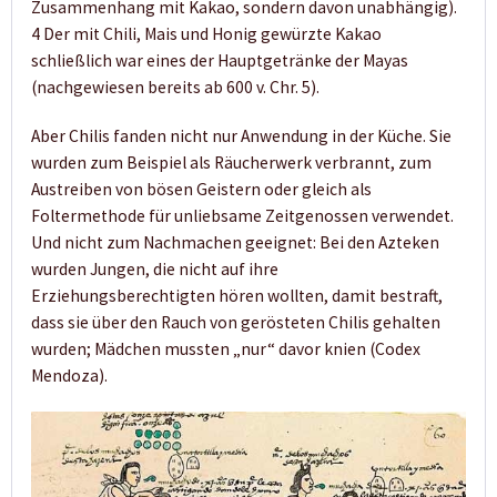
Zusammenhang mit Kakao, sondern davon unabhängig).
4 Der mit Chili, Mais und Honig gewürzte Kakao
schließlich war eines der Hauptgetränke der Mayas
(nachgewiesen bereits ab 600 v. Chr. 5).
Aber Chilis fanden nicht nur Anwendung in der Küche. Sie
wurden zum Beispiel als Räucherwerk verbrannt, zum
Austreiben von bösen Geistern oder gleich als
Foltermethode für unliebsame Zeitgenossen verwendet.
Und nicht zum Nachmachen geeignet: Bei den Azteken
wurden Jungen, die nicht auf ihre
Erziehungsberechtigten hören wollten, damit bestraft,
dass sie über den Rauch von gerösteten Chilis gehalten
wurden; Mädchen mussten „nur“ davor knien (Codex
Mendoza).