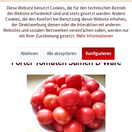
Diese Website benutzt Cookies, die für den technischen Betrieb
der Website erforderlich sind und stets gesetzt werden. Andere
Wir würzen Ihr Leben
Cookies, die den Komfort bei Benutzung dieser Website erhöhen,
der Direktwerbung dienen oder die Interaktion mit anderen
Websites und sozialen Netzwerken vereinfachen sollen, werden nur
Menü
mit Ihrer Zustimmung gesetzt.
Mehr Informationen
Übersicht
Fundgrube
Ablehnen
Alle akzeptieren
Konfigurieren
Porter Tomaten Samen B-Ware