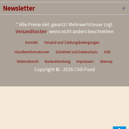
Newsletter
* Alle Preise inkl. gesetzl. Mehrwertsteuer zzgl.
Versandkosten
, wenn nicht anders beschrieben
Kontakt
Versand und Zahlungsbedingungen
Händlerinformationen
Sicherheit und Datenschutz
AGB
Widerrufsrecht
Bankverbindung
Impressum
Sitemap
Copyright © - 2026 Chili Food