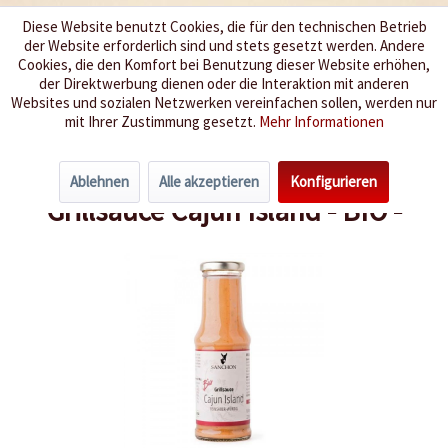
Diese Website benutzt Cookies, die für den technischen Betrieb
der Website erforderlich sind und stets gesetzt werden. Andere
Wir würzen Ihr Leben
Cookies, die den Komfort bei Benutzung dieser Website erhöhen,
der Direktwerbung dienen oder die Interaktion mit anderen
Websites und sozialen Netzwerken vereinfachen sollen, werden nur
Menü
mit Ihrer Zustimmung gesetzt.
Mehr Informationen
Übersicht
Barbeque Sossen
Ablehnen
Alle akzeptieren
Konfigurieren
Grillsauce Cajun Island - BIO -