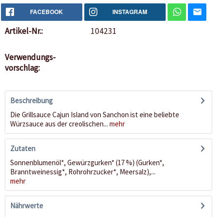
FACEBOOK
INSTAGRAM
Artikel-Nr.:
104231
Verwendungs-
vorschlag:
Beschreibung
Die Grillsauce Cajun Island von Sanchon ist eine beliebte
Würzsauce aus der creolischen...
mehr
Zutaten
Sonnenblumenöl*, Gewürzgurken* (17 %) (Gurken*,
Branntweinessig*, Rohrohrzucker*, Meersalz),...
mehr
Nährwerte