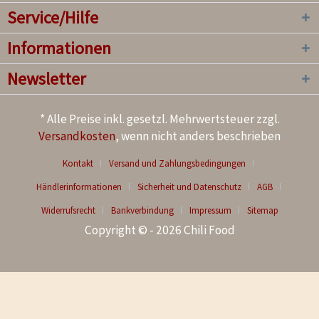
Service/Hilfe
Informationen
Newsletter
* Alle Preise inkl. gesetzl. Mehrwertsteuer zzgl.
Versandkosten
, wenn nicht anders beschrieben
Kontakt
Versand und Zahlungsbedingungen
Händlerinformationen
Sicherheit und Datenschutz
AGB
Widerrufsrecht
Bankverbindung
Impressum
Sitemap
Copyright © - 2026 Chili Food