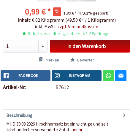
0,99 € *
1,89 € *
(47,62% gespart)
Inhalt:
0.02 Kilogramm (49,50 € * / 1 Kilogramm)
inkl. MwSt.
zzgl. Versandkosten
Sofort versandfertig. Lieferzeit: 1-2 Werktage.
In den
Warenkorb
Merken
Bewerten
FACEBOOK
INSTAGRAM
Artikel-Nr.:
B7612
Beschreibung
MHD 30.09.2026 Hirschhornsalz ist ein wichtige und seit
Jahrhunderten verwendete Zutat...
mehr