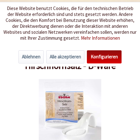
Diese Website benutzt Cookies, die für den technischen Betrieb
der Website erforderlich sind und stets gesetzt werden. Andere
Wir würzen Ihr Leben
Cookies, die den Komfort bei Benutzung dieser Website erhöhen,
der Direktwerbung dienen oder die Interaktion mit anderen
Websites und sozialen Netzwerken vereinfachen sollen, werden nur
Menü
mit Ihrer Zustimmung gesetzt.
Mehr Informationen
Übersicht
Fundgrube
Ablehnen
Alle akzeptieren
Konfigurieren
Hirschhornsalz - B-Ware