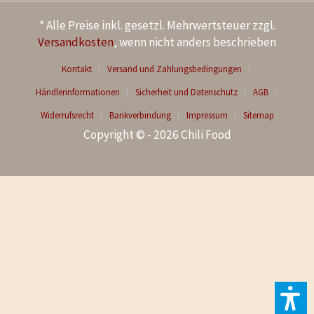
* Alle Preise inkl. gesetzl. Mehrwertsteuer zzgl.
Versandkosten
, wenn nicht anders beschrieben
Kontakt
Versand und Zahlungsbedingungen
Händlerinformationen
Sicherheit und Datenschutz
AGB
Widerrufsrecht
Bankverbindung
Impressum
Sitemap
Copyright © - 2026 Chili Food