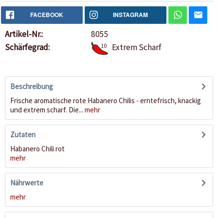
FACEBOOK
INSTAGRAM
Artikel-Nr.:
8055
Schärfegrad:
10
Extrem Scharf
Beschreibung
Frische aromatische rote Habanero Chilis - erntefrisch, knackig
und extrem scharf. Die...
mehr
Zutaten
Habanero Chili rot
mehr
Nährwerte
mehr