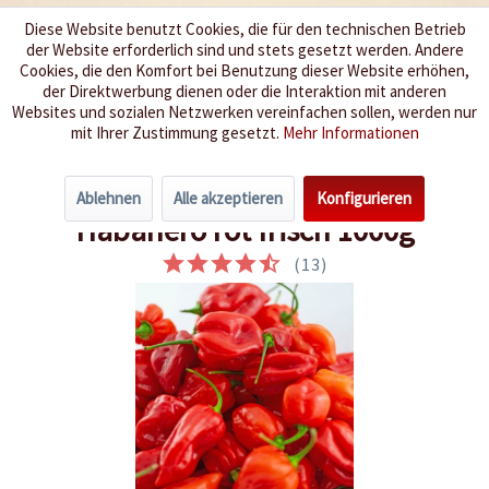
Diese Website benutzt Cookies, die für den technischen Betrieb
der Website erforderlich sind und stets gesetzt werden. Andere
Wir würzen Ihr Leben
Cookies, die den Komfort bei Benutzung dieser Website erhöhen,
der Direktwerbung dienen oder die Interaktion mit anderen
Websites und sozialen Netzwerken vereinfachen sollen, werden nur
Menü
mit Ihrer Zustimmung gesetzt.
Mehr Informationen
Übersicht
Frische Chilis
Ablehnen
Alle akzeptieren
Konfigurieren
Habanero rot frisch 1000g
(
13
)