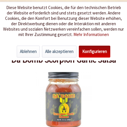
Diese Website benutzt Cookies, die für den technischen Betrieb
der Website erforderlich sind und stets gesetzt werden. Andere
Wir würzen Ihr Leben
Cookies, die den Komfort bei Benutzung dieser Website erhöhen,
der Direktwerbung dienen oder die Interaktion mit anderen
Websites und sozialen Netzwerken vereinfachen sollen, werden nur
Menü
mit Ihrer Zustimmung gesetzt.
Mehr Informationen
Übersicht
Salsa
Ablehnen
Alle akzeptieren
Konfigurieren
Da Bomb Scorpion Garlic Salsa