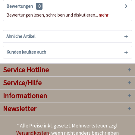
Bewertungen
0
Bewertungen lesen, schreiben und diskutieren...
mehr
Ähnliche Artikel
Kunden kauften auch
Service Hotline
Service/Hilfe
Informationen
Newsletter
* Alle Preise inkl. gesetzl. Mehrwertsteuer zzgl.
Versandkosten
, wenn nicht anders beschrieben