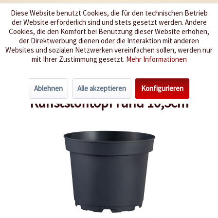
Diese Website benutzt Cookies, die für den technischen Betrieb
der Website erforderlich sind und stets gesetzt werden. Andere
Wir würzen Ihr Leben
Cookies, die den Komfort bei Benutzung dieser Website erhöhen,
der Direktwerbung dienen oder die Interaktion mit anderen
Websites und sozialen Netzwerken vereinfachen sollen, werden nur
Menü
mit Ihrer Zustimmung gesetzt.
Mehr Informationen
Übersicht
Töpfe
Ablehnen
Alle akzeptieren
Konfigurieren
Kunststofftopf rund 10,5cm