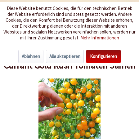
Diese Website benutzt Cookies, die für den technischen Betrieb
der Website erforderlich sind und stets gesetzt werden. Andere
Wir würzen Ihr Leben
Cookies, die den Komfort bei Benutzung dieser Website erhöhen,
der Direktwerbung dienen oder die Interaktion mit anderen
Websites und sozialen Netzwerken vereinfachen sollen, werden nur
Menü
mit Ihrer Zustimmung gesetzt.
Mehr Informationen
Übersicht
Cocktailtomaten
Ablehnen
Alle akzeptieren
Konfigurieren
Currant Gold Rush Tomaten Samen