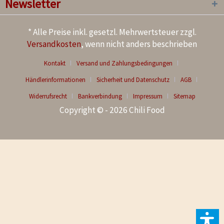
Newsletter
* Alle Preise inkl. gesetzl. Mehrwertsteuer zzgl.
Versandkosten
, wenn nicht anders beschrieben
Kontakt
Versand und Zahlungsbedingungen
Händlerinformationen
Sicherheit und Datenschutz
AGB
Widerrufsrecht
Bankverbindung
Impressum
Sitemap
Copyright © - 2026 Chili Food