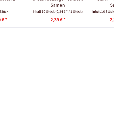
Samen
S
 Stück
Inhalt
10 Stück
(0,24 € * / 1 Stück)
Inhalt
10 Stüc
 € *
2,39 € *
2,