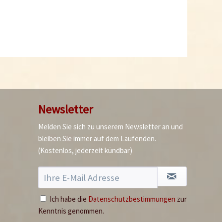
Ausverkauft
Newsletter
Melden Sie sich zu unserem Newsletter an und
bleiben Sie immer auf dem Laufenden.
(Kostenlos, jederzeit kündbar)
Ich habe die
Datenschutzbestimmungen
zur
Kenntnis genommen.