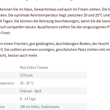
önnen Sie im Haus, Gewächshaus und auch im Freien ziehen. Die 
ken. Die optimale Keimtemperatur liegt zwischen 20 und 25°C und
 14 Tagen. Sie können die Keimung beschleunigen, wenn Sie die Sam
uch vorquellen lassen. Auspflanzen sollten Sie die vorgezogenen P
 Frost.
 einen frischen, gut gedüngten, durchlässigen Boden, der feucht
e!). Sie sollten an einem sonnigen, geschützten Platz stehen mit m
cht, besser auch mehr.
Red Zebra Tomate
10 Stück
emperatur
20 - 25 °C
Februar - April
8 - 14 Tage
nze
180 cm Höhe, Stabtomate