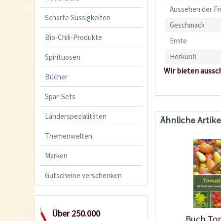
Aussehen der F
Scharfe Süssigkeiten
Geschmack
Bio-Chili-Produkte
Ernte
Herkunft
Spirituosen
Wir bieten aussc
Bücher
Spar-Sets
Länderspezialitäten
Ähnliche Artike
Themenwelten
Marken
Gutscheine verschenken
Über 250.000
Buch To