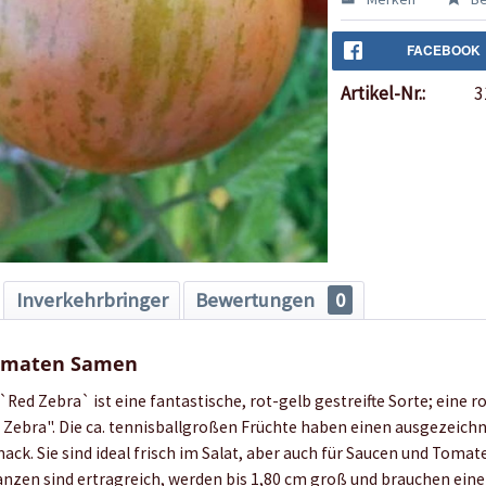
FACEBOOK
Artikel-Nr.:
3
Inverkehrbringer
Bewertungen
0
Tomaten Samen
Red Zebra` ist eine fantastische, rot-gelb gestreifte Sorte; eine r
 Zebra". Die ca. tennisballgroßen Früchte haben einen ausgezeich
ck. Sie sind ideal frisch im Salat, aber auch für Saucen und Toma
anzen sind ertragreich, werden bis 1,80 cm groß und brauchen eine