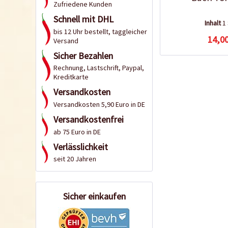
Zufriedene Kunden
Schnell mit DHL
Inhalt
1
bis 12 Uhr bestellt, taggleicher
14,00
Versand
Sicher Bezahlen
Rechnung, Lastschrift, Paypal,
Kreditkarte
Versandkosten
Versandkosten 5,90 Euro in DE
Versandkostenfrei
ab 75 Euro in DE
Verlässlichkeit
seit 20 Jahren
Sicher einkaufen