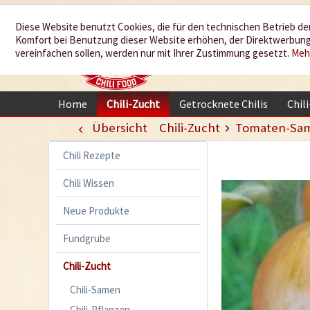
Wir würzen
Diese Website benutzt Cookies, die für den technischen Betrieb der
Komfort bei Benutzung dieser Website erhöhen, der Direktwerbung 
Ihr Leben
vereinfachen sollen, werden nur mit Ihrer Zustimmung gesetzt.
Meh
Home
Chili-Zucht
Getrocknete Chilis
Chil
Übersicht
Chili-Zucht
Tomaten-Sa
Chili Rezepte
Chili Wissen
Neue Produkte
Fundgrube
Chili-Zucht
Chili-Samen
Chili-Pflanzen