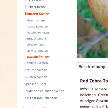
Zuchtzubehör
Tomaten-Samen
Fleischtomaten
Cocktailtomaten
Flaschentomaten
Strauchtomaten
gelbe Tomaten
violette Tomaten
exotische Tomaten
Gemüse-Samen
Beschreibung
Kräuter-Samen
Blumen-Samen
Red Zebra 
Sprossen-Saat
Info:
Die Tomate `
Exotische Pflanzen Samen
beliebten "Green
für gesunde Pflanzen
würzigen Geschma
geeignet. Die Pfl