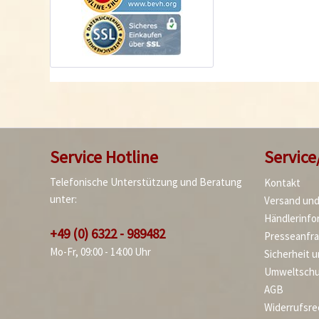
Service Hotline
Service
Telefonische Unterstützung und Beratung
Kontakt
unter:
Versand un
Händlerinfo
+49 (0) 6322 - 989482
Presseanfr
Mo-Fr, 09:00 - 14:00 Uhr
Sicherheit 
Umweltschu
AGB
Widerrufsre