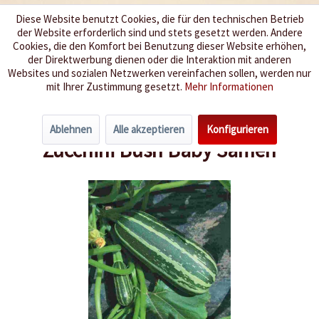
Diese Website benutzt Cookies, die für den technischen Betrieb
der Website erforderlich sind und stets gesetzt werden. Andere
Wir würzen Ihr Leben
Cookies, die den Komfort bei Benutzung dieser Website erhöhen,
der Direktwerbung dienen oder die Interaktion mit anderen
Websites und sozialen Netzwerken vereinfachen sollen, werden nur
Menü
mit Ihrer Zustimmung gesetzt.
Mehr Informationen
Übersicht
Auberginen & Zucchini
Ablehnen
Alle akzeptieren
Konfigurieren
Zucchini Bush Baby Samen