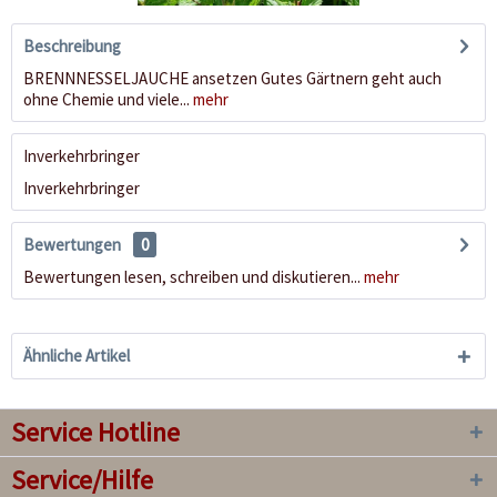
Beschreibung
BRENNNESSELJAUCHE ansetzen Gutes Gärtnern geht auch
ohne Chemie und viele...
mehr
Inverkehrbringer
Inverkehrbringer
Bewertungen
0
Bewertungen lesen, schreiben und diskutieren...
mehr
Ähnliche Artikel
Service Hotline
Service/Hilfe