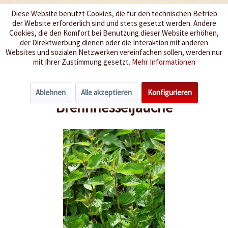
Diese Website benutzt Cookies, die für den technischen Betrieb
der Website erforderlich sind und stets gesetzt werden. Andere
Wir würzen Ihr Leben
Cookies, die den Komfort bei Benutzung dieser Website erhöhen,
der Direktwerbung dienen oder die Interaktion mit anderen
Websites und sozialen Netzwerken vereinfachen sollen, werden nur
Menü
mit Ihrer Zustimmung gesetzt.
Mehr Informationen
Übersicht
Chili-Schädlinge & Krankheiten
Ablehnen
Alle akzeptieren
Konfigurieren
Brennnesseljauche