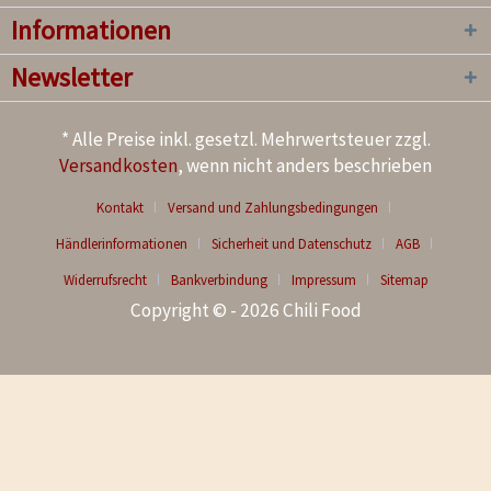
Informationen
Newsletter
* Alle Preise inkl. gesetzl. Mehrwertsteuer zzgl.
Versandkosten
, wenn nicht anders beschrieben
Kontakt
Versand und Zahlungsbedingungen
Händlerinformationen
Sicherheit und Datenschutz
AGB
Widerrufsrecht
Bankverbindung
Impressum
Sitemap
Copyright © - 2026 Chili Food