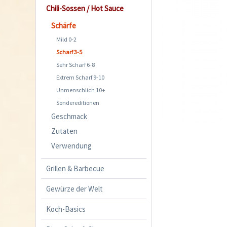
Chili-Sossen / Hot Sauce
Schärfe
Mild 0-2
Scharf 3-5
Sehr Scharf 6-8
Extrem Scharf 9-10
Unmenschlich 10+
Sondereditionen
Geschmack
Zutaten
Verwendung
Grillen & Barbecue
Gewürze der Welt
Koch-Basics