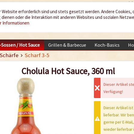
 Website erforderlich sind und stets gesetzt werden. Andere Cookies, 
dienen oder die Interaktion mit anderen Websites und sozialen Netzw
r Informationen
i-Sossen / Hot Sauce
Grillen & Barbecue
Koch-Basics
Ho
Schärfe
Scharf 3-5
Cholula Hot Sauce, 360 ml
Dieser Artikel st
Verfügung!
Dieser Artikel ist
lieferbar. Wir be
gerne per E-Mail,
wieder lieferbar i