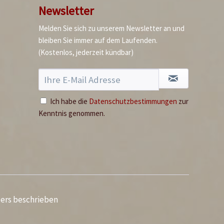
Newsletter
Melden Sie sich zu unserem Newsletter an und
bleiben Sie immer auf dem Laufenden.
(Kostenlos, jederzeit kündbar)
Ich habe die
Datenschutzbestimmungen
zur
Kenntnis genommen.
ders beschrieben