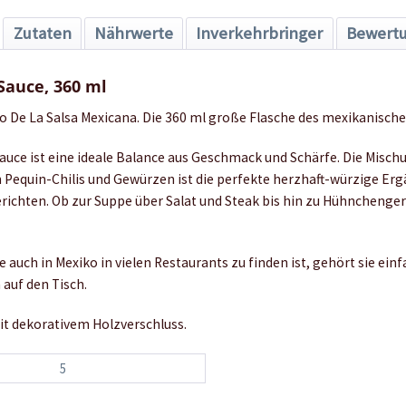
Zutaten
Nährwerte
Inverkehrbringer
Bewert
Sauce, 360 ml
o De La Salsa Mexicana. Die 360 ml große Flasche des mexikanische
Sauce ist eine ideale Balance aus Geschmack und Schärfe. Die Misch
n Pequin-Chilis und Gewürzen ist die perfekte herzhaft-würzige Erg
erichten. Ob zur Suppe über Salat und Steak bis hin zu Hühnchenge
e auch in Mexiko in vielen Restaurants zu finden ist, gehört sie ein
auf den Tisch.
it dekorativem Holzverschluss.
5