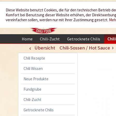
Wir würzen
Diese Website benutzt Cookies, die für den technischen Betrieb der
Komfort bei Benutzung dieser Website erhöhen, der Direktwerbung 
Ihr Leben
vereinfachen sollen, werden nur mit Ihrer Zustimmung gesetzt.
Meh
Home
Chili-Zucht
Getrocknete Chilis
Chil
Übersicht
Chili-Sossen / Hot Sauce
Chili Rezepte
Chili Wissen
Neue Produkte
Fundgrube
Chili-Zucht
Getrocknete Chilis