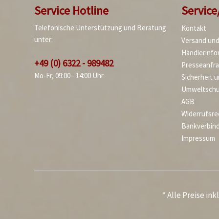
Service Hotline
Service
Telefonische Unterstützung und Beratung
Kontakt
unter:
Versand un
Händlerinfo
+49 (0) 6322 - 989482
Presseanfr
Mo-Fr, 09:00 - 14:00 Uhr
Sicherheit 
Umweltschu
AGB
Widerrufsre
Bankverbin
Impressum
* Alle Preise in