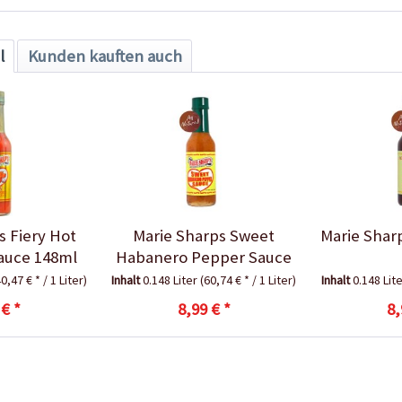
l
Kunden kauften auch
s Fiery Hot
Marie Sharps Sweet
Marie Shar
auce 148ml
Habanero Pepper Sauce
0,47 € * / 1 Liter)
Inhalt
0.148 Liter
(60,74 € * / 1 Liter)
Inhalt
0.148 Lit
 € *
8,99 € *
8,