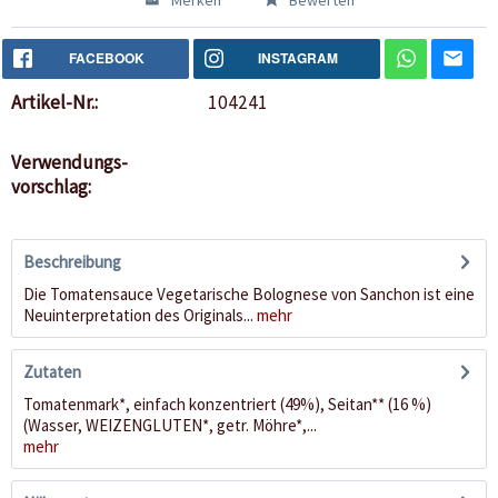
Merken
Bewerten
FACEBOOK
INSTAGRAM
Artikel-Nr.:
104241
Verwendungs-
vorschlag:
Beschreibung
Die Tomatensauce Vegetarische Bolognese von Sanchon ist eine
Neuinterpretation des Originals...
mehr
Zutaten
Tomatenmark*, einfach konzentriert (49%), Seitan** (16 %)
(Wasser, WEIZENGLUTEN*, getr. Möhre*,...
mehr