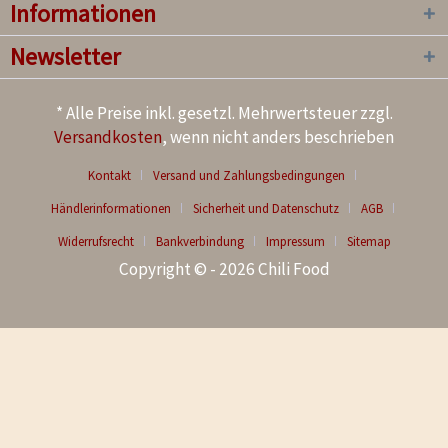
Informationen
Newsletter
* Alle Preise inkl. gesetzl. Mehrwertsteuer zzgl.
Versandkosten
, wenn nicht anders beschrieben
Kontakt
Versand und Zahlungsbedingungen
Händlerinformationen
Sicherheit und Datenschutz
AGB
Widerrufsrecht
Bankverbindung
Impressum
Sitemap
Copyright © - 2026 Chili Food