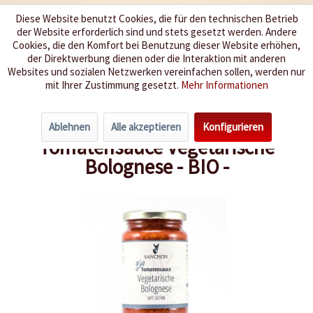
Diese Website benutzt Cookies, die für den technischen Betrieb
der Website erforderlich sind und stets gesetzt werden. Andere
Wir würzen Ihr Leben
Cookies, die den Komfort bei Benutzung dieser Website erhöhen,
der Direktwerbung dienen oder die Interaktion mit anderen
Websites und sozialen Netzwerken vereinfachen sollen, werden nur
Menü
mit Ihrer Zustimmung gesetzt.
Mehr Informationen
Übersicht
Nudelsaucen / Pesto
Ablehnen
Alle akzeptieren
Konfigurieren
Tomatensauce Vegetarische
Bolognese - BIO -