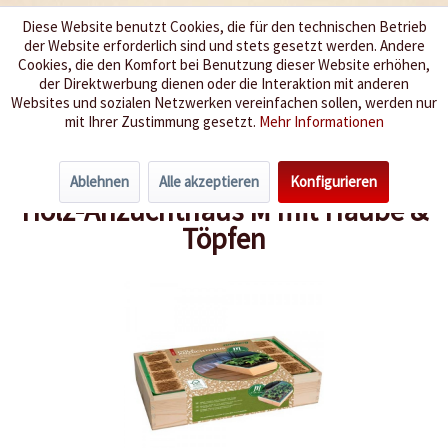
Diese Website benutzt Cookies, die für den technischen Betrieb
der Website erforderlich sind und stets gesetzt werden. Andere
Wir würzen Ihr Leben
Cookies, die den Komfort bei Benutzung dieser Website erhöhen,
der Direktwerbung dienen oder die Interaktion mit anderen
Websites und sozialen Netzwerken vereinfachen sollen, werden nur
Menü
mit Ihrer Zustimmung gesetzt.
Mehr Informationen
Übersicht
Chili-Zucht
Ablehnen
Alle akzeptieren
Konfigurieren
Holz-Anzuchthaus M mit Haube &
Töpfen