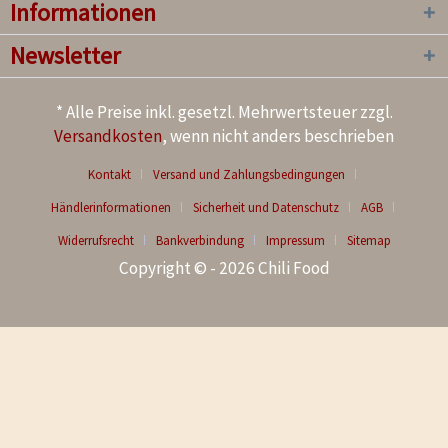
Informationen
Newsletter
* Alle Preise inkl. gesetzl. Mehrwertsteuer zzgl.
Versandkosten
, wenn nicht anders beschrieben
Kontakt
Versand und Zahlungsbedingungen
Händlerinformationen
Sicherheit und Datenschutz
AGB
Widerrufsrecht
Bankverbindung
Impressum
Sitemap
Copyright © - 2026 Chili Food