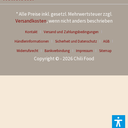
* Alle Preise inkl. gesetzl. Mehrwertsteuer zzgl.
Versandkosten
, wenn nicht anders beschrieben
Kontakt
Versand und Zahlungsbedingungen
Händlerinformationen
Sicherheit und Datenschutz
AGB
Widerrufsrecht
Bankverbindung
Impressum
Sitemap
Copyright © - 2026 Chili Food