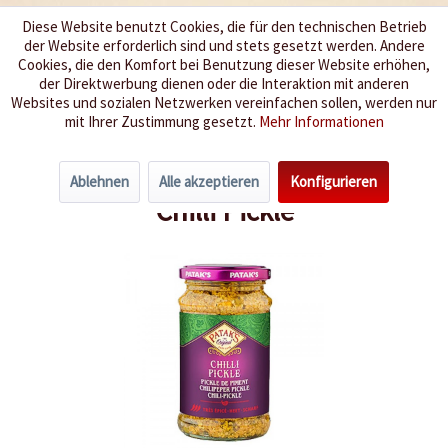
Diese Website benutzt Cookies, die für den technischen Betrieb
der Website erforderlich sind und stets gesetzt werden. Andere
Wir würzen Ihr Leben
Cookies, die den Komfort bei Benutzung dieser Website erhöhen,
der Direktwerbung dienen oder die Interaktion mit anderen
Websites und sozialen Netzwerken vereinfachen sollen, werden nur
Menü
mit Ihrer Zustimmung gesetzt.
Mehr Informationen
Übersicht
Indien
Ablehnen
Alle akzeptieren
Konfigurieren
Chilli Pickle