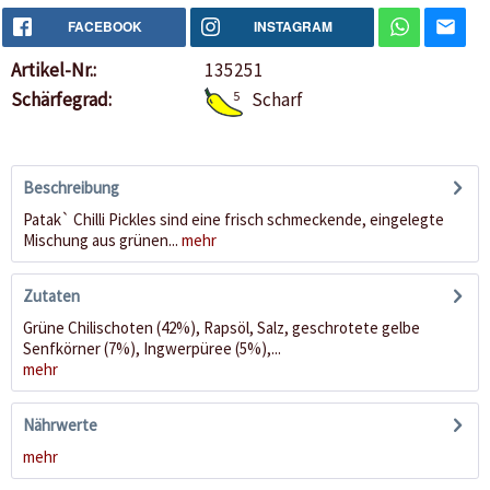
FACEBOOK
INSTAGRAM
Artikel-Nr.:
135251
Schärfegrad:
5
Scharf
Beschreibung
Patak` Chilli Pickles sind eine frisch schmeckende, eingelegte
Mischung aus grünen...
mehr
Zutaten
Grüne Chilischoten (42%), Rapsöl, Salz, geschrotete gelbe
Senfkörner (7%), Ingwerpüree (5%),...
mehr
Nährwerte
mehr