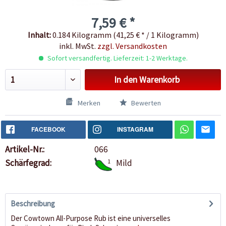
7,59 € *
Inhalt:
0.184 Kilogramm (41,25 € * / 1 Kilogramm)
inkl. MwSt.
zzgl. Versandkosten
Sofort versandfertig. Lieferzeit: 1-2 Werktage.
In den
Warenkorb
Merken
Bewerten
FACEBOOK
INSTAGRAM
Artikel-Nr.:
066
Schärfegrad:
1
Mild
Beschreibung
Der Cowtown All-Purpose Rub ist eine universelles