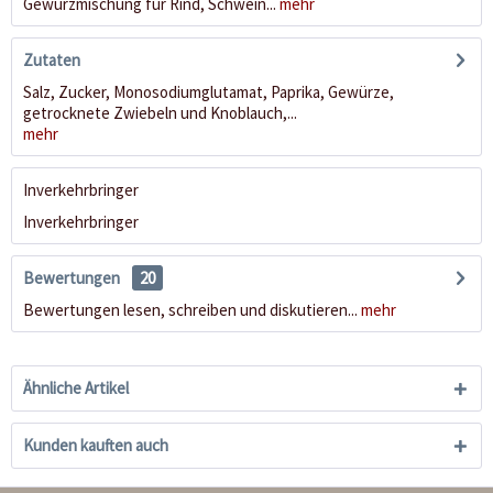
Gewürzmischung für Rind, Schwein...
mehr
Zutaten
Salz, Zucker, Monosodiumglutamat, Paprika, Gewürze,
getrocknete Zwiebeln und Knoblauch,...
mehr
Inverkehrbringer
Inverkehrbringer
Bewertungen
20
Bewertungen lesen, schreiben und diskutieren...
mehr
Ähnliche Artikel
Kunden kauften auch