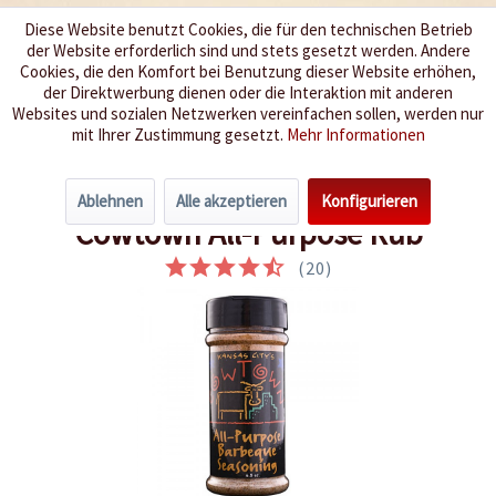
Diese Website benutzt Cookies, die für den technischen Betrieb
der Website erforderlich sind und stets gesetzt werden. Andere
Wir würzen Ihr Leben
Cookies, die den Komfort bei Benutzung dieser Website erhöhen,
der Direktwerbung dienen oder die Interaktion mit anderen
Websites und sozialen Netzwerken vereinfachen sollen, werden nur
Menü
mit Ihrer Zustimmung gesetzt.
Mehr Informationen
Übersicht
Gewürze der Welt
Ablehnen
Alle akzeptieren
Konfigurieren
Cowtown All-Purpose Rub
(
20
)