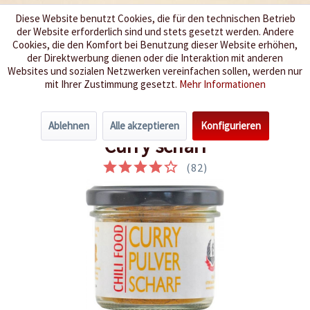
Diese Website benutzt Cookies, die für den technischen Betrieb
der Website erforderlich sind und stets gesetzt werden. Andere
Wir würzen Ihr Leben
Cookies, die den Komfort bei Benutzung dieser Website erhöhen,
der Direktwerbung dienen oder die Interaktion mit anderen
Websites und sozialen Netzwerken vereinfachen sollen, werden nur
Menü
mit Ihrer Zustimmung gesetzt.
Mehr Informationen
Übersicht
Curry Corner
Ablehnen
Alle akzeptieren
Konfigurieren
Curry scharf
(
82
)