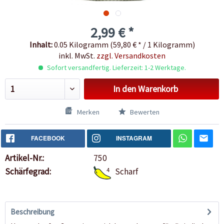
2,99 € *
Inhalt:
0.05 Kilogramm (59,80 € * / 1 Kilogramm)
inkl. MwSt.
zzgl. Versandkosten
Sofort versandfertig. Lieferzeit: 1-2 Werktage.
In den
Warenkorb
Merken
Bewerten
FACEBOOK
INSTAGRAM
Artikel-Nr.:
750
Schärfegrad:
4
Scharf
Beschreibung