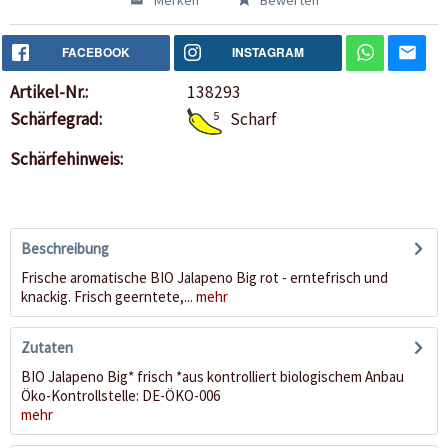
Merken
Bewerten
FACEBOOK
INSTAGRAM
Artikel-Nr.:
138293
Schärfegrad:
5
Scharf
Schärfehinweis:
Beschreibung
Frische aromatische BIO Jalapeno Big rot - erntefrisch und
knackig. Frisch geerntete,...
mehr
Zutaten
BIO Jalapeno Big* frisch *aus kontrolliert biologischem Anbau
Öko-Kontrollstelle: DE-ÖKO-006
mehr