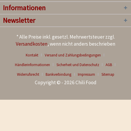
Informationen
Newsletter
* Alle Preise inkl. gesetzl. Mehrwertsteuer zzgl.
Versandkosten
, wenn nicht anders beschrieben
Kontakt
Versand und Zahlungsbedingungen
Händlerinformationen
Sicherheit und Datenschutz
AGB
Widerrufsrecht
Bankverbindung
Impressum
Sitemap
Copyright © - 2026 Chili Food