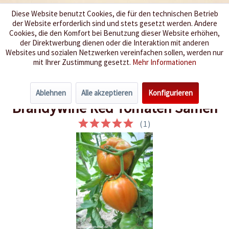
Diese Website benutzt Cookies, die für den technischen Betrieb
der Website erforderlich sind und stets gesetzt werden. Andere
Wir würzen Ihr Leben
Cookies, die den Komfort bei Benutzung dieser Website erhöhen,
der Direktwerbung dienen oder die Interaktion mit anderen
Websites und sozialen Netzwerken vereinfachen sollen, werden nur
Menü
mit Ihrer Zustimmung gesetzt.
Mehr Informationen
Übersicht
exotische Tomaten
Ablehnen
Alle akzeptieren
Konfigurieren
Brandywine Red Tomaten Samen
(
1
)